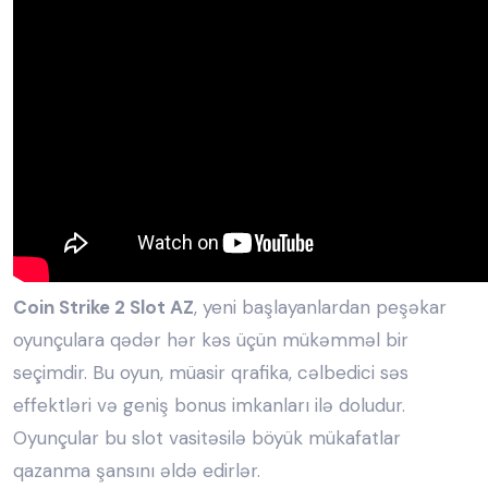
Coin Strike 2 Slot AZ
, yeni başlayanlardan peşəkar
oyunçulara qədər hər kəs üçün mükəmməl bir
seçimdir. Bu oyun, müasir qrafika, cəlbedici səs
effektləri və geniş bonus imkanları ilə doludur.
Oyunçular bu slot vasitəsilə böyük mükafatlar
qazanma şansını əldə edirlər.