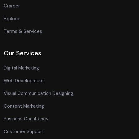
Crareer
Explore
Terms & Services
Our Services
Digital Marketing
Web Development
Visual Communication Designing
Content Marketing
Business Conultancy
Customer Support