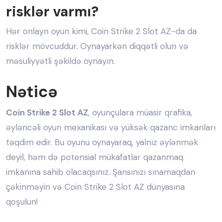
risklər varmı?
Hər onlayn oyun kimi, Coin Strike 2 Slot AZ-da da
risklər mövcuddur. Oynayarkən diqqətli olun və
məsuliyyətli şəkildə oynayın.
Nəticə
Coin Strike 2 Slot AZ
, oyunçulara müasir qrafika,
əyləncəli oyun mexanikası və yüksək qazanc imkanları
təqdim edir. Bu oyunu oynayaraq, yalnız əylənmək
deyil, həm də potensial mükafatlar qazanmaq
imkanına sahib olacaqsınız. Şansınızı sınamaqdan
çəkinməyin və Coin Strike 2 Slot AZ dünyasına
qoşulun!