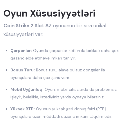
Oyun Xüsusiyyətləri
Coin Strike 2 Slot AZ
oyununun bir sıra unikal
xüsusiyyətləri var:
Çarpanlar:
Oyunda çarpanlar xətləri ilə birlikdə daha çox
qazanc əldə etməyə imkan tanıyır.
Bonus Turu:
Bonus turu, əlavə pulsuz döngələr ilə
oyunçulara daha çox şans verir.
Mobil Uyğunluq:
Oyun, mobil cihazlarda da problemsiz
işləyir, beləliklə, istədiyiniz yerdə oynaya bilərsiniz.
Yüksək RTP:
Oyunun yüksək geri dönüş faizi (RTP)
oyunçulara uzun müddətli qazanc imkanı təqdim edir.