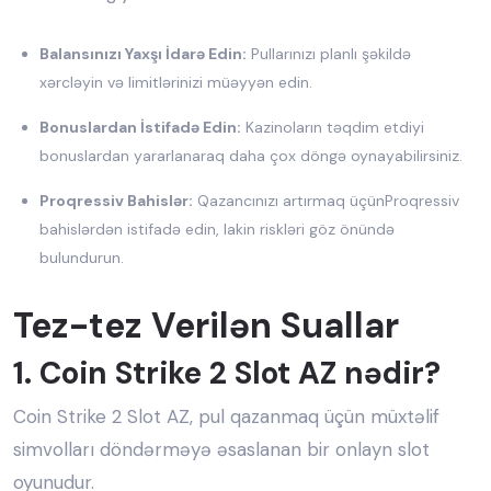
Balansınızı Yaxşı İdarə Edin:
Pullarınızı planlı şəkildə
xərcləyin və limitlərinizi müəyyən edin.
Bonuslardan İstifadə Edin:
Kazinoların təqdim etdiyi
bonuslardan yararlanaraq daha çox döngə oynayabilirsiniz.
Proqressiv Bahislər:
Qazancınızı artırmaq üçünProqressiv
bahislərdən istifadə edin, lakin riskləri göz önündə
bulundurun.
Tez-tez Verilən Suallar
1. Coin Strike 2 Slot AZ nədir?
Coin Strike 2 Slot AZ, pul qazanmaq üçün müxtəlif
simvolları döndərməyə əsaslanan bir onlayn slot
oyunudur.