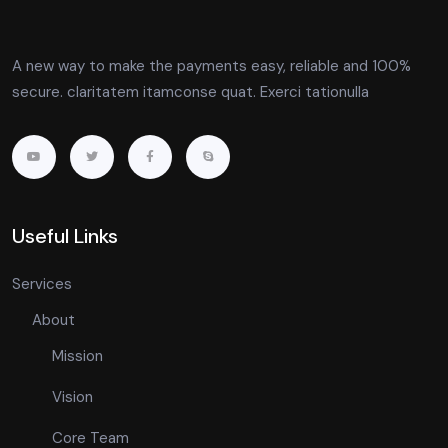
A new way to make the payments easy, reliable and 100%
secure. claritatem itamconse quat. Exerci tationulla
Useful Links
Services
About
Mission
Vision
Core Team