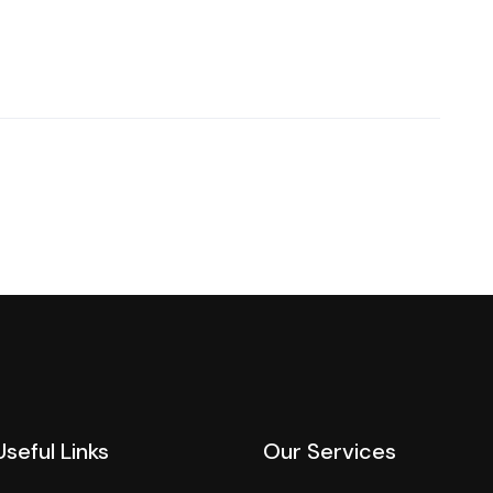
Useful Links
Our Services