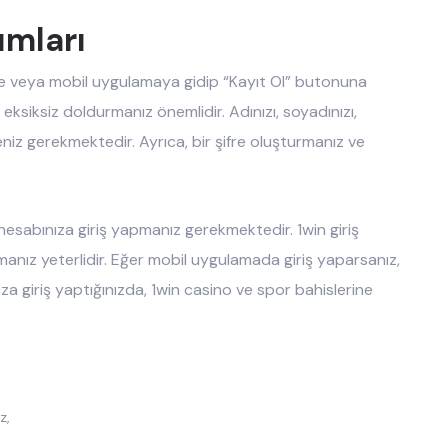
ımları
sine veya mobil uygulamaya gidip “Kayıt Ol” butonuna
e eksiksiz doldurmanız önemlidir. Adınızı, soyadınızı,
niz gerekmektedir. Ayrıca, bir şifre oluşturmanız ve
esabınıza giriş yapmanız gerekmektedir. 1win giriş
manız yeterlidir. Eğer mobil uygulamada giriş yaparsanız,
ıza giriş yaptığınızda, 1win casino ve spor bahislerine
z,