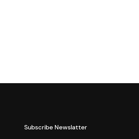
Subscribe Newslatter