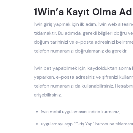
1Win’a Kayıt Olma Ad
1win giriş yapmak için ilk adım, 1win web site
tıklamaktır. Bu adımda, gerekli bilgileri doğru v
doğum tarihinizi ve e-posta adresinizi belirtme
telefon numaranızı doğrulamanız da gerekir.
1win bet yapabilmek için, kaydolduktan sonra h
yaparken, e-posta adresiniz ve şifrenizi kullan
telefon numaranızı da kullanabilirsiniz. Hesabın
erişebilirsiniz.
1win mobil uygulamasını indirip kurmanız,
uygulamayı açıp “Giriş Yap” butonuna tıklamanı