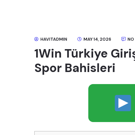
HAVITADMIN
MAY 14, 2026
NO
1Win Türkiye Giri
Spor Bahisleri