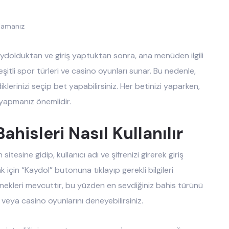
ulamanız
kaydolduktan ve giriş yaptuktan sonra, ana menüden ilgili
şitli spor türleri ve casino oyunları sunar. Bu nedenle,
diklerinizi seçip bet yapabilirsiniz. Her betinizi yaparken,
i yapmanız önemlidir.
hisleri Nasıl Kullanılır
sitesine gidip, kullanıcı adı ve şifrenizi girerek giriş
için “Kaydol” butonuna tıklayıp gerekli bilgileri
nekleri mevcuttır, bu yüzden en sevdiğiniz bahis türünü
z veya casino oyunlarını deneyebilirsiniz.