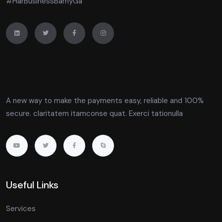
#HarBusinessBarhyGa
A new way to make the payments easy, reliable and 100%
secure. claritatem itamconse quat. Exerci tationulla
Useful Links
Services