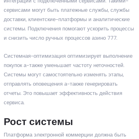
интеграции с подключенными сервисами. Такими-
сервисами могут быть платежные службы, службы
доставки, клиентские-платформы и аналитические
системы. Подключения помогают ускорить процессы
и снизить число ручных процессов азино 777.
Системная-оптимизация оптимизирует выполнение
покупок а-также уменьшает частоту неточностей.
Системы могут самостоятельно изменять этапы,
отправлять оповещения а-также генерировать
отчеты. Это повышает эффективность действия
сервиса.
Рост системы
Платформа электронной коммерции должна быть