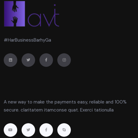
#HarBusinessBarhyGa
A new way to make the payments easy, reliable and 100%
secure. claritatem itamconse quat. Exerci tationulla