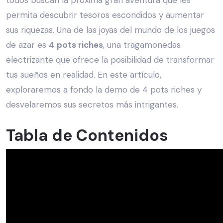
todos buscan la próxima gran aventura que les
permita descubrir tesoros escondidos y aumentar
sus riquezas. Una de las joyas del mundo de los juegos
de azar es
4 pots riches
, una tragamonedas
electrizante que ofrece la posibilidad de transformar
tus sueños en realidad. En este artículo,
exploraremos a fondo la demo de 4 pots riches y
desvelaremos sus secretos más intrigantes.
Tabla de Contenidos