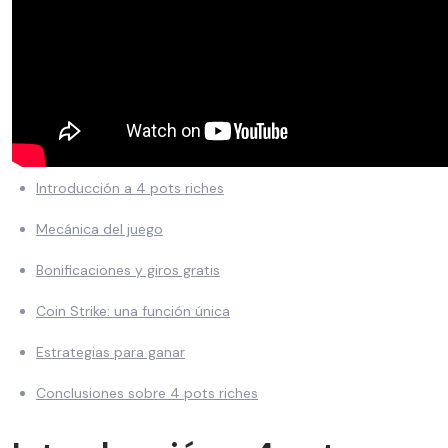
Introducción a 4 pots riches
Mecánica del juego
Bonificaciones y giros gratis
Coin Strike: una función única
Estrategias para ganar
Conclusiones sobre 4 pots riches