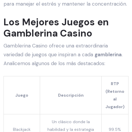
para manejar el estrés y mantener la concentración.
Los Mejores Juegos en
Gamblerina Casino
Gamblerina Casino ofrece una extraordinaria
variedad de juegos que inspiran a cada
gamblerina
.
Analicemos algunos de los más destacados:
RTP
(Retorno
Juego
Descripción
al
Jugador)
Un clásico donde la
Blackjack
habilidad y la estrategia
99.5%