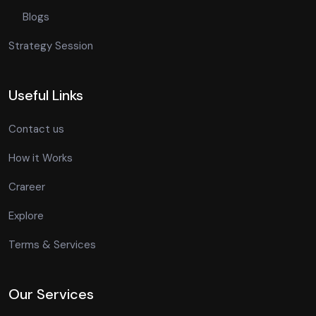
Blogs
Strategy Session
Useful Links
Contact us
How it Works
Crareer
Explore
Terms & Services
Our Services