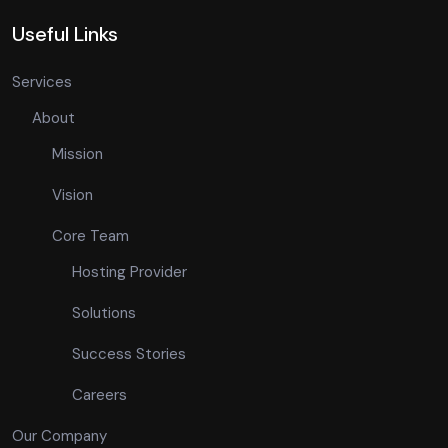
Useful Links
Services
About
Mission
Vision
Core Team
Hosting Provider
Solutions
Success Stories
Careers
Our Company