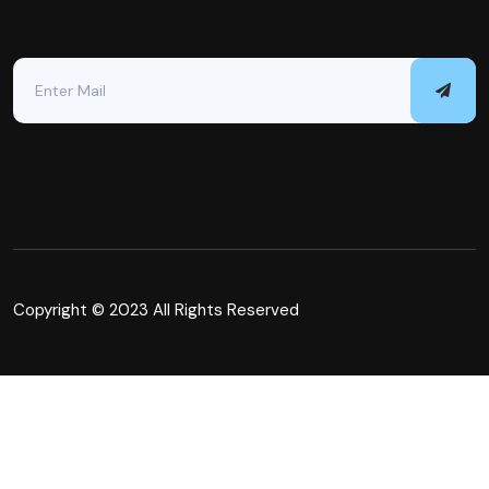
Copyright © 2023 All Rights Reserved