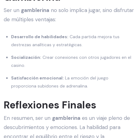
Ser un
gamblerina
no solo implica jugar, sino disfrutar
de múltiples ventajas:
Desarrollo de habilidades:
Cada partida mejora tus
destrezas analíticas y estratégicas.
Socialización:
Crear conexiones con otros jugadores en el
casino.
Satisfacción emocional:
La emoción del juego
proporciona subidones de adrenalina.
Reflexiones Finales
En resumen, ser un
gamblerina
es un viaje pleno de
descubrimientos y emociones. La habilidad para
encontrar el equilibrio entre el riesgo y la