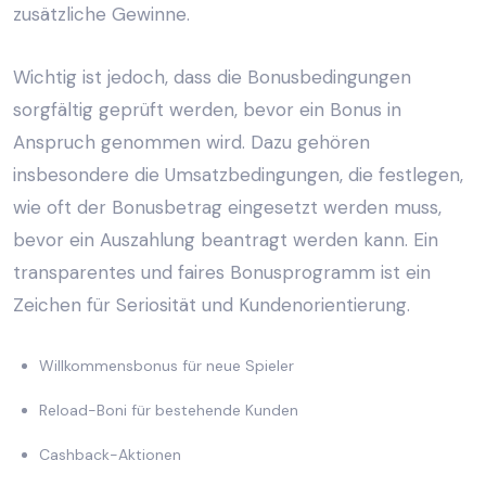
zusätzliche Gewinne.
Wichtig ist jedoch, dass die Bonusbedingungen
sorgfältig geprüft werden, bevor ein Bonus in
Anspruch genommen wird. Dazu gehören
insbesondere die Umsatzbedingungen, die festlegen,
wie oft der Bonusbetrag eingesetzt werden muss,
bevor ein Auszahlung beantragt werden kann. Ein
transparentes und faires Bonusprogramm ist ein
Zeichen für Seriosität und Kundenorientierung.
Willkommensbonus für neue Spieler
Reload-Boni für bestehende Kunden
Cashback-Aktionen