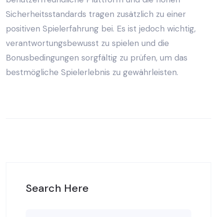
Sicherheitsstandards tragen zusätzlich zu einer
positiven Spielerfahrung bei. Es ist jedoch wichtig,
verantwortungsbewusst zu spielen und die
Bonusbedingungen sorgfältig zu prüfen, um das
bestmögliche Spielerlebnis zu gewährleisten.
Search Here