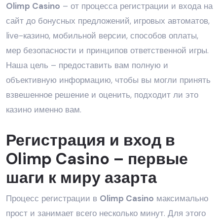
Olimp Casino
– от процесса регистрации и входа на
сайт до бонусных предложений, игровых автоматов,
live-казино, мобильной версии, способов оплаты,
мер безопасности и принципов ответственной игры.
Наша цель – предоставить вам полную и
объективную информацию, чтобы вы могли принять
взвешенное решение и оценить, подходит ли это
казино именно вам.
Регистрация и вход в
Olimp Casino – первые
шаги к миру азарта
Процесс регистрации в
Olimp Casino
максимально
прост и занимает всего несколько минут. Для этого