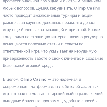
профессиональной помощью и быстрым решением
любых вопросов. Думая, как удивить,
Olimp Casino
часто проводит эксклюзивные турниры и акции,
разыгрывая крупные денежные призы, что делает
игру еще более захватывающей и приятной. Кроме
того, прямо на страницах интернет-казино регулярно
помещаются полезные статьи и советы по
ответственной игре, что указывает на нерушимую
приверженность заботе о своих клиентах и создание
безопасной игровой среды.
В целом,
Olimp Casino
— это надежная и
современная платформа для любителей азартных
игр, которая предлагает широкий выбор развлечений,
выгодные бонусные программы, удобные способы