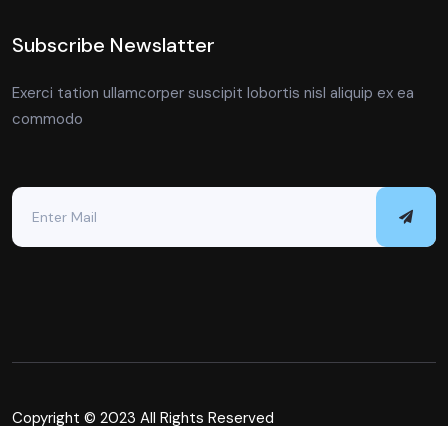
Subscribe Newslatter
Exerci tation ullamcorper suscipit lobortis nisl aliquip ex ea
commodo
Copyright © 2023 All Rights Reserved