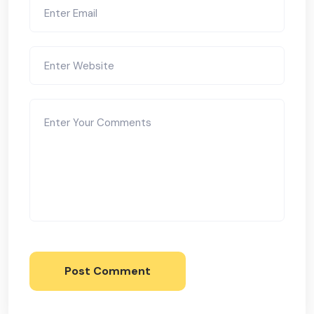
Post Comment