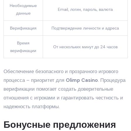
Необходимые
Email, логин, пароль, валюта
данные
Верификация
Подтверждение личности и адреса
Время
От нескольких минут до 24 часов
верификации
Обеспечение безопасного и прозрачного игрового
процесса – приоритет для
Olimp Casino
. Процедура
верификации помогает создать доверительные
отношения с игроками и гарантировать честность и
надежность платформы.
Бонусные предложения