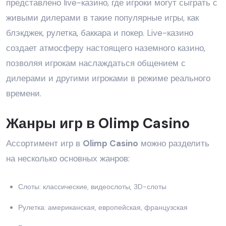
представлено live-казино, где игроки могут сыграть с
живыми дилерами в такие популярные игры, как
блэкджек, рулетка, баккара и покер. Live-казино
создает атмосферу настоящего наземного казино,
позволяя игрокам наслаждаться общением с
дилерами и другими игроками в режиме реального
времени.
Жанры игр в Olimp Casino
Ассортимент игр в
Olimp Casino
можно разделить
на несколько основных жанров:
Слоты: классические, видеослоты, 3D-слоты
Рулетка: американская, европейская, французская