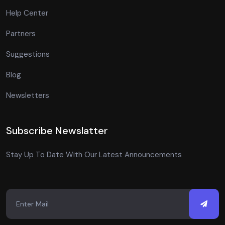
Help Center
Partners
Suggestions
Blog
Newsletters
Subscribe Newslatter
Stay Up To Date With Our Latest Announcements