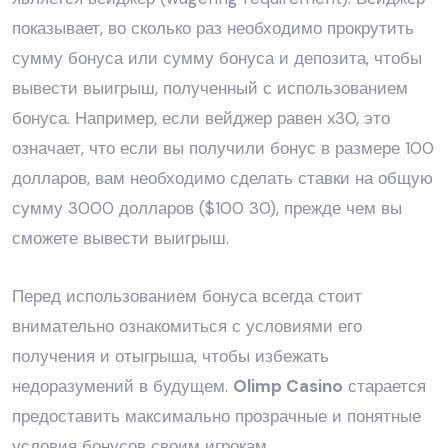
показывает, во сколько раз необходимо прокрутить
сумму бонуса или сумму бонуса и депозита, чтобы
вывести выигрыш, полученный с использованием
бонуса. Например, если вейджер равен x30, это
означает, что если вы получили бонус в размере 100
долларов, вам необходимо сделать ставки на общую
сумму 3000 долларов ($100 30), прежде чем вы
сможете вывести выигрыш.
Перед использованием бонуса всегда стоит
внимательно ознакомиться с условиями его
получения и отыгрыша, чтобы избежать
недоразумений в будущем.
Olimp Casino
старается
предоставить максимально прозрачные и понятные
условия бонусов своим игрокам.