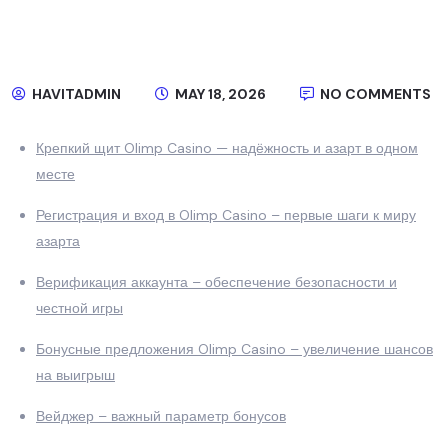
HAVITADMIN
MAY 18, 2026
NO COMMENTS
Крепкий щит Olimp Casino — надёжность и азарт в одном
месте
Регистрация и вход в Olimp Casino – первые шаги к миру
азарта
Верификация аккаунта – обеспечение безопасности и
честной игры
Бонусные предложения Olimp Casino – увеличение шансов
на выигрыш
Вейджер – важный параметр бонусов