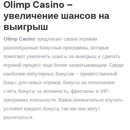
Olimp Casino –
увеличение шансов на
выигрыш
Olimp Casino
предлагает своим игрокам
разнообразные бонусные программы, которые
помогают увеличить шансы на выигрыш и сделать
игровой процесс еще более захватывающим. Среди
наиболее популярных бонусов – приветственный
бонус для новых игроков, бонусы на пополнение
счета, бонусы за активность, фриспины и VIP-
программа лояльности. Важно внимательно изучать
условия каждого бонуса, так как они могут
различаться.