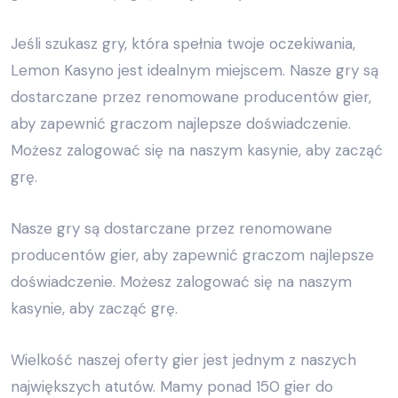
Jeśli szukasz gry, która spełnia twoje oczekiwania,
Lemon Kasyno jest idealnym miejscem. Nasze gry są
dostarczane przez renomowane producentów gier,
aby zapewnić graczom najlepsze doświadczenie.
Możesz zalogować się na naszym kasynie, aby zacząć
grę.
Nasze gry są dostarczane przez renomowane
producentów gier, aby zapewnić graczom najlepsze
doświadczenie. Możesz zalogować się na naszym
kasynie, aby zacząć grę.
Wielkość naszej oferty gier jest jednym z naszych
największych atutów. Mamy ponad 150 gier do