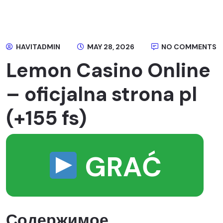
HAVITADMIN
MAY 28, 2026
NO COMMENTS
Lemon Casino Online
– oficjalna strona pl
(+155 fs)
GRAĆ
Содержимое