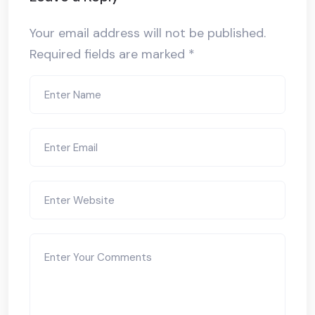
Your email address will not be published.
Required fields are marked
*