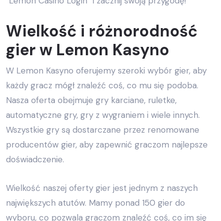
“Lemon Casino Login” i zacznij swoją przygodę!
Wielkość i różnorodność
gier w Lemon Kasyno
W Lemon Kasyno oferujemy szeroki wybór gier, aby
każdy gracz mógł znaleźć coś, co mu się podoba.
Nasza oferta obejmuje gry karciane, ruletke,
automatyczne gry, gry z wygraniem i wiele innych.
Wszystkie gry są dostarczane przez renomowane
producentów gier, aby zapewnić graczom najlepsze
doświadczenie.
Wielkość naszej oferty gier jest jednym z naszych
największych atutów. Mamy ponad 150 gier do
wyboru, co pozwala graczom znaleźć coś, co im się