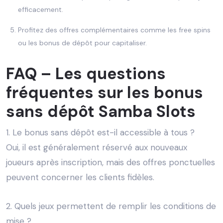
efficacement.
Profitez des offres complémentaires comme les free spins
ou les bonus de dépôt pour capitaliser.
FAQ – Les questions
fréquentes sur les bonus
sans dépôt Samba Slots
1. Le bonus sans dépôt est-il accessible à tous ?
Oui, il est généralement réservé aux nouveaux
joueurs après inscription, mais des offres ponctuelles
peuvent concerner les clients fidèles.
2. Quels jeux permettent de remplir les conditions de
mise ?