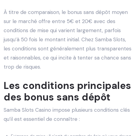
À titre de comparaison, le bonus sans dépôt moyen
sur le marché offre entre 5€ et 20€ avec des
conditions de mise qui varient largement, parfois
jusqu’à 50 fois le montant initial. Chez Samba Slots,
les conditions sont généralement plus transparentes
et raisonnables, ce qui incite à tenter sa chance sans
trop de risques.
Les conditions principales
des bonus sans dépôt
Samba Slots Casino impose plusieurs conditions clés
qu’il est essentiel de connaître :