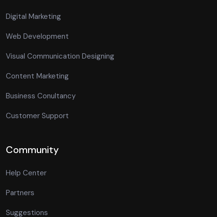
Digital Marketing
Web Development
Visual Communication Designing
Content Marketing
Business Conultancy
Customer Support
Community
Help Center
Partners
Suggestions