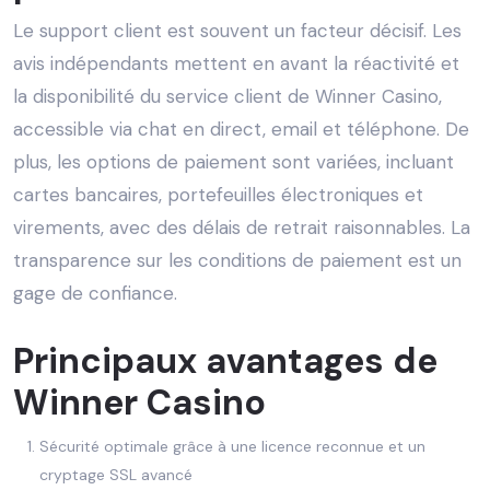
Le support client est souvent un facteur décisif. Les
avis indépendants mettent en avant la réactivité et
la disponibilité du service client de Winner Casino,
accessible via chat en direct, email et téléphone. De
plus, les options de paiement sont variées, incluant
cartes bancaires, portefeuilles électroniques et
virements, avec des délais de retrait raisonnables. La
transparence sur les conditions de paiement est un
gage de confiance.
Principaux avantages de
Winner Casino
Sécurité optimale grâce à une licence reconnue et un
cryptage SSL avancé