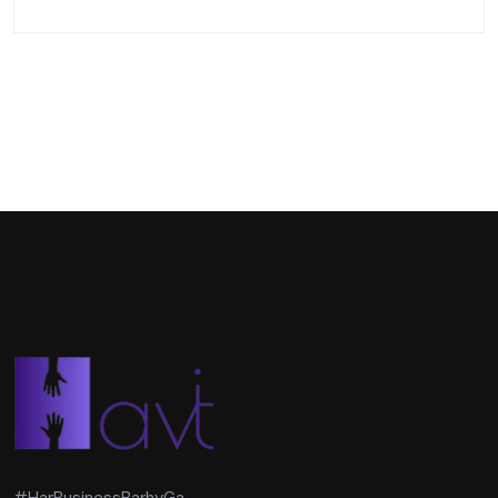
#HarBusinessBarhyGa