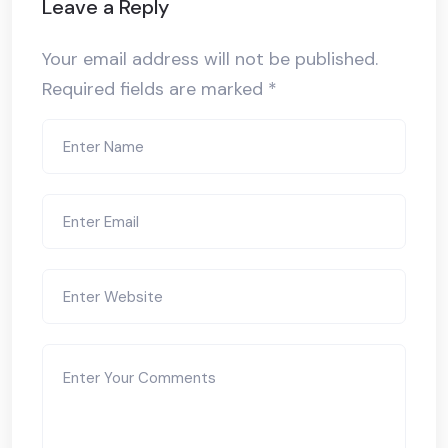
Leave a Reply
Your email address will not be published.
Required fields are marked
*