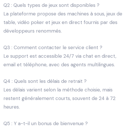
Q2 : Quels types de jeux sont disponibles ?
La plateforme propose des machines à sous, jeux de
table, vidéo poker et jeux en direct fournis par des
développeurs renommés.
Q3 : Comment contacter le service client ?
Le support est accessible 24/7 via chat en direct,
email et téléphone, avec des agents multilingues.
Q4 : Quels sont les délais de retrait ?
Les délais varient selon la méthode choisie, mais
restent généralement courts, souvent de 24 à 72
heures.
Q5 : Y a-t-il un bonus de bienvenue ?