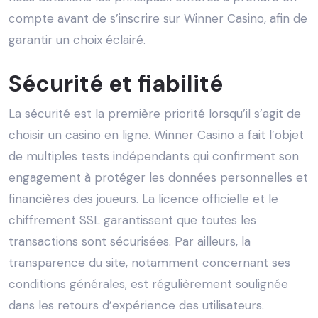
compte avant de s’inscrire sur Winner Casino, afin de
garantir un choix éclairé.
Sécurité et fiabilité
La sécurité est la première priorité lorsqu’il s’agit de
choisir un casino en ligne. Winner Casino a fait l’objet
de multiples tests indépendants qui confirment son
engagement à protéger les données personnelles et
financières des joueurs. La licence officielle et le
chiffrement SSL garantissent que toutes les
transactions sont sécurisées. Par ailleurs, la
transparence du site, notamment concernant ses
conditions générales, est régulièrement soulignée
dans les retours d’expérience des utilisateurs.