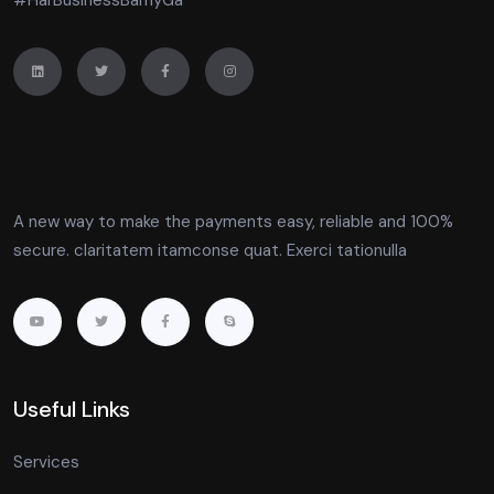
A new way to make the payments easy, reliable and 100%
secure. claritatem itamconse quat. Exerci tationulla
Useful Links
Services