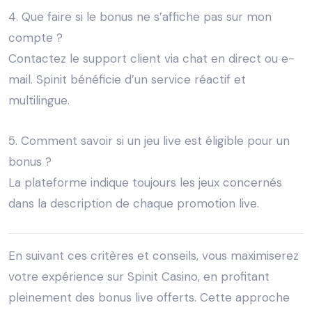
4. Que faire si le bonus ne s’affiche pas sur mon
compte ?
Contactez le support client via chat en direct ou e-
mail. Spinit bénéficie d’un service réactif et
multilingue.
5. Comment savoir si un jeu live est éligible pour un
bonus ?
La plateforme indique toujours les jeux concernés
dans la description de chaque promotion live.
En suivant ces critères et conseils, vous maximiserez
votre expérience sur Spinit Casino, en profitant
pleinement des bonus live offerts. Cette approche