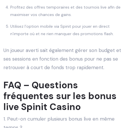
Profitez des offres temporaires et des tournois live afin de
maximiser vos chances de gains.
Utilisez l’option mobile via Spinit pour jouer en direct
n’importe où et ne rien manquer des promotions flash.
Un joueur averti sait également gérer son budget et
ses sessions en fonction des bonus pour ne pas se
retrouver à court de fonds trop rapidement.
FAQ – Questions
fréquentes sur les bonus
live Spinit Casino
1. Peut-on cumuler plusieurs bonus live en même
temps ?