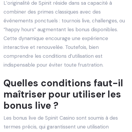
L’originalité de Spinit réside dans sa capacité à
combiner des primes classiques avec des
événements ponctuels : tournois live, challenges, ou
“happy hours” augmentant les bonus disponibles.
Cette dynamique encourage une expérience
interactive et renouvelée. Toutefois, bien
comprendre les conditions d’utilisation est
indispensable pour éviter toute frustration.
Quelles conditions faut-il
maîtriser pour utiliser les
bonus live ?
Les bonus live de Spinit Casino sont soumis à des
termes précis, qui garantissent une utilisation