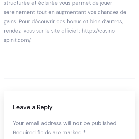
structurée et éclairée vous permet de jouer
sereinement tout en augmentant vos chances de
gains. Pour découvrir ces bonus et bien d’autres,
rendez-vous sur le site officiel :
https://casino-
spinit.com/
.
Leave a Reply
Your email address will not be published.
Required fields are marked
*