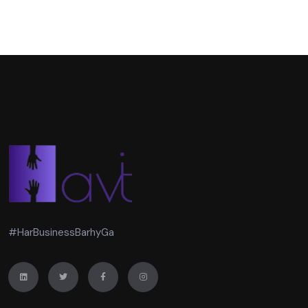
#HarBusinessBarhyGa