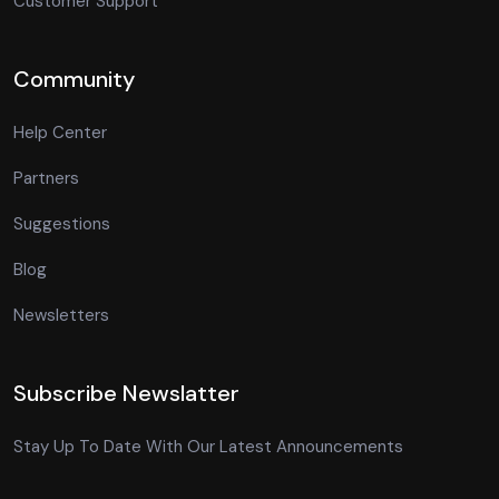
Customer Support
Community
Help Center
Partners
Suggestions
Blog
Newsletters
Subscribe Newslatter
Stay Up To Date With Our Latest Announcements