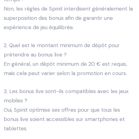
Non, les règles de Spinit interdisent généralement la
superposition des bonus afin de garantir une
expérience de jeu équilibrée.
2. Quel est le montant minimum de dépôt pour
prétendre au bonus live ?
En général, un dépôt minimum de 20 € est requis,
mais cela peut varier selon la promotion en cours.
3. Les bonus live sont-ils compatibles avec les jeux
mobiles ?
Oui, Spinit optimise ses offres pour que tous les
bonus live soient accessibles sur smartphones et
tablettes.