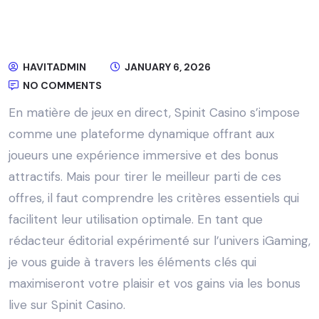
HAVITADMIN
JANUARY 6, 2026
NO COMMENTS
En matière de jeux en direct, Spinit Casino s’impose
comme une plateforme dynamique offrant aux
joueurs une expérience immersive et des bonus
attractifs. Mais pour tirer le meilleur parti de ces
offres, il faut comprendre les critères essentiels qui
facilitent leur utilisation optimale. En tant que
rédacteur éditorial expérimenté sur l’univers iGaming,
je vous guide à travers les éléments clés qui
maximiseront votre plaisir et vos gains via les bonus
live sur
Spinit Casino
.