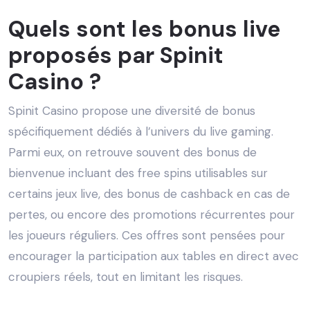
Quels sont les bonus live
proposés par Spinit
Casino ?
Spinit Casino propose une diversité de bonus
spécifiquement dédiés à l’univers du live gaming.
Parmi eux, on retrouve souvent des bonus de
bienvenue incluant des free spins utilisables sur
certains jeux live, des bonus de cashback en cas de
pertes, ou encore des promotions récurrentes pour
les joueurs réguliers. Ces offres sont pensées pour
encourager la participation aux tables en direct avec
croupiers réels, tout en limitant les risques.