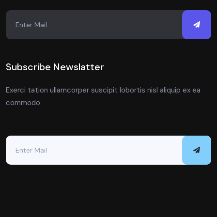
Subscribe Newslatter
Exerci tation ullamcorper suscipit lobortis nisl aliquip ex ea
commodo