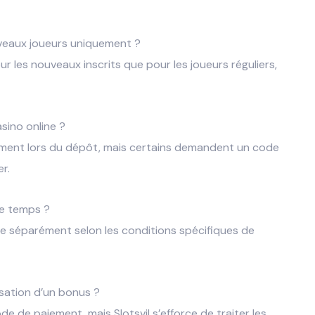
uveaux joueurs uniquement ?
r les nouveaux inscrits que pour les joueurs réguliers,
sino online ?
ement lors du dépôt, mais certains demandent un code
r.
me temps ?
e séparément selon les conditions spécifiques de
lisation d’un bonus ?
 de paiement, mais Slotsvil s’efforce de traiter les