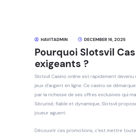
HAVITADMIN
DECEMBER 16, 2025
Pourquoi Slotsvil Cas
exigeants ?
Slotsvil Casino online est rapidement devenu
jeux d’argent en ligne. Ce casino se démarque 
par la richesse de ses offres exclusives qui m
Sécurisé, fiable et dynamique, Slotsvil propo
joueur aguerri.
Découvrir ces promotions, c’est mettre toute