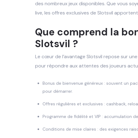
des nombreux jeux disponibles. Que vous soyez
live, les offres exclusives de Slotsvil apport
Que comprend la bo
Slotsvil ?
Le cœur de l’avantage Slotsvil repose sur 
pour répondre aux attentes des joueurs actuel
Bonus de bienvenue généreux : souvent un pack
pour démarrer.
Offres régulières et exclusives : cashback, rel
Programme de fidélité et VIP : accumulation d
Conditions de mise claires : des exigences rais