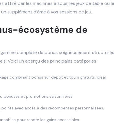
 attiré par les machines à sous, les jeux de table ou le
ent un supplément d’âme à vos sessions de jeu.
nus-écosystème de
une gamme complète de bonus soigneusement structurés
s. Voici un aperçu des principales catégories :
age combinant bonus sur dépôt et tours gratuits, idéal
oad bonuses et promotions saisonnières.
e points avec accès à des récompenses personnalisées.
onnables pour rendre les gains accessibles.