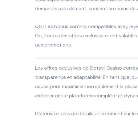
demandes rapidement, souvent en moins de 
Q5 : Les bonus sont-ils compatibles avec le j
Oui, toutes les offres exclusives sont valables
aux promotions.
Les offres exclusives de Slotsvil Casino corre
transparence et adaptabilité. En tant que joue
cause pour maximiser non seulement le plaisir,
explorer cette plateforme complète et dyna
Découvrez plus de détails directement sur le si