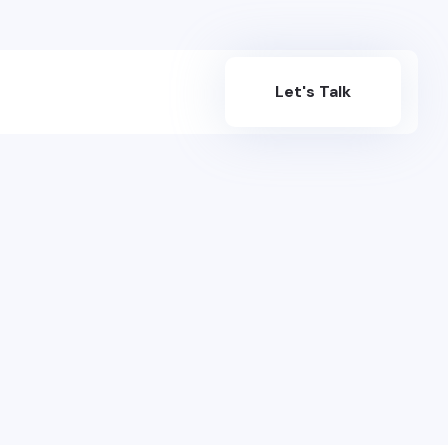
Let's Talk