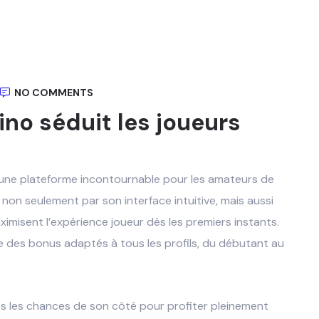
NO COMMENTS
ino séduit les joueurs
 une plateforme incontournable pour les amateurs de
non seulement par son interface intuitive, mais aussi
aximisent l’expérience joueur dès les premiers instants.
se des bonus adaptés à tous les profils, du débutant au
s les chances de son côté pour profiter pleinement