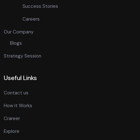
Success Stories
Careers
Our Company
Blogs
Strategy Session
Useful Links
Contact us
How it Works
Crareer
Explore