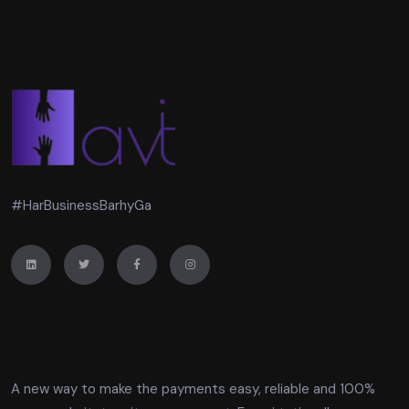
#HarBusinessBarhyGa
A new way to make the payments easy, reliable and 100%