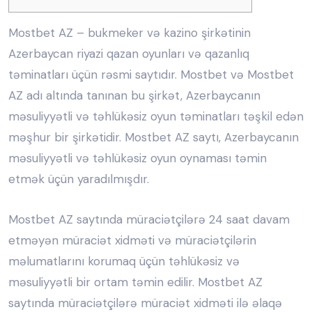
Mostbet AZ – bukmeker və kazino şirkətinin
Azerbaycan riyazi qazan oyunları və qazanlıq
təminatları üçün rəsmi saytıdır. Mostbet və Mostbet
AZ adı altında tanınan bu şirkət, Azerbaycanın
məsuliyyətli və təhlükəsiz oyun təminatları təşkil edən
məşhur bir şirkətidir. Mostbet AZ saytı, Azerbaycanın
məsuliyyətli və təhlükəsiz oyun oynaması təmin
etmək üçün yaradılmışdır.
Mostbet AZ saytında müraciətçilərə 24 saat davam
etməyən müraciət xidməti və müraciətçilərin
məlumatlarını korumaq üçün təhlükəsiz və
məsuliyyətli bir ortam təmin edilir. Mostbet AZ
saytında müraciətçilərə müraciət xidməti ilə əlaqə