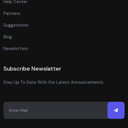
Help Center
Partners
Suggestions
Blog
Newsletters
Subscribe Newslatter
Stay Up To Date With Our Latest Announcements