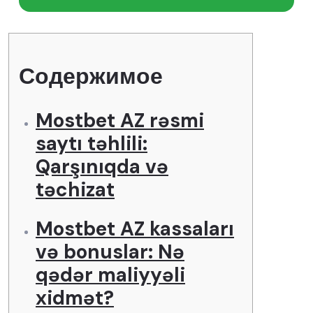
Содержимое
Mostbet AZ rəsmi
saytı təhlili:
Qarşınıqda və
təchizat
Mostbet AZ kassaları
və bonuslar: Nə
qədər maliyyəli
xidmət?