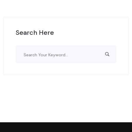
Search Here