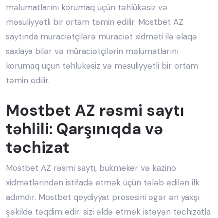
məlumatlarını korumaq üçün təhlükəsiz və
məsuliyyətli bir ortam təmin edilir. Mostbet AZ
saytında müraciətçilərə müraciət xidməti ilə əlaqə
saxlaya bilər və müraciətçilərin məlumatlarını
korumaq üçün təhlükəsiz və məsuliyyətli bir ortam
təmin edilir.
Mostbet AZ rəsmi saytı
təhlili: Qarşınıqda və
təchizat
Mostbet AZ rəsmi saytı, bukmeker və kazino
xidmətlərindən istifadə etmək üçün tələb edilən ilk
adımdır. Mostbet qeydiyyat prosesini əgər ən yaxşı
şəkildə təqdim edir: sizi əldə etmək istəyən təchizatla