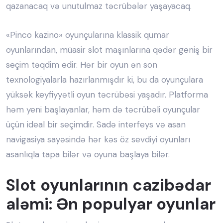
qazanacaq və unutulmaz təcrübələr yaşayacaq.
«Pinco kazino» oyunçularına klassik qumar
oyunlarından, müasir slot maşınlarına qədər geniş bir
seçim təqdim edir. Hər bir oyun ən son
texnologiyalarla hazırlanmışdır ki, bu da oyunçulara
yüksək keyfiyyətli oyun təcrübəsi yaşadır. Platforma
həm yeni başlayanlar, həm də təcrübəli oyunçular
üçün ideal bir seçimdir. Sadə interfeys və asan
navigasiya sayəsində hər kəs öz sevdiyi oyunları
asanlıqla tapa bilər və oyuna başlaya bilər.
Slot oyunlarının cazibədar
aləmi: Ən populyar oyunlar