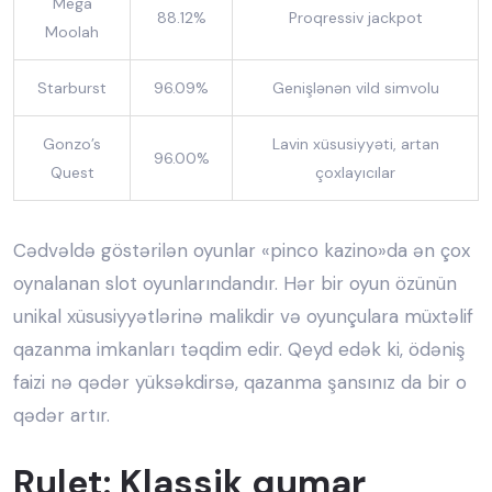
Mega
88.12%
Proqressiv jackpot
Moolah
Starburst
96.09%
Genişlənən vild simvolu
Gonzo’s
Lavin xüsusiyyəti, artan
96.00%
Quest
çoxlayıcılar
Cədvəldə göstərilən oyunlar «pinco kazino»da ən çox
oynalanan slot oyunlarındandır. Hər bir oyun özünün
unikal xüsusiyyətlərinə malikdir və oyunçulara müxtəlif
qazanma imkanları təqdim edir. Qeyd edək ki, ödəniş
faizi nə qədər yüksəkdirsə, qazanma şansınız da bir o
qədər artır.
Rulet: Klassik qumar