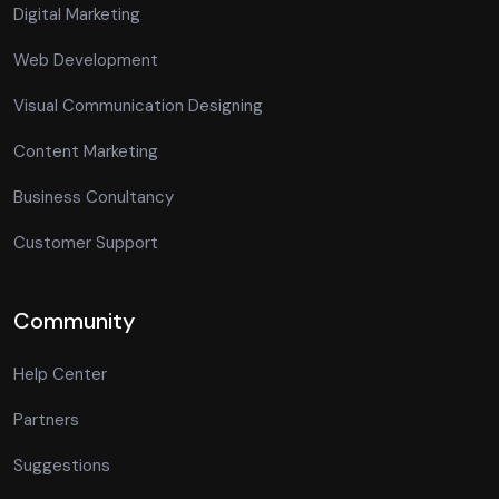
Digital Marketing
Web Development
Visual Communication Designing
Content Marketing
Business Conultancy
Customer Support
Community
Help Center
Partners
Suggestions