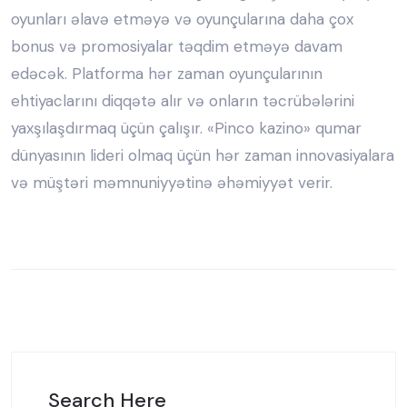
oyunları əlavə etməyə və oyunçularına daha çox
bonus və promosiyalar təqdim etməyə davam
edəcək. Platforma hər zaman oyunçularının
ehtiyaclarını diqqətə alır və onların təcrübələrini
yaxşılaşdırmaq üçün çalışır. «Pinco kazino» qumar
dünyasının lideri olmaq üçün hər zaman innovasiyalara
və müştəri məmnuniyyətinə əhəmiyyət verir.
Search Here