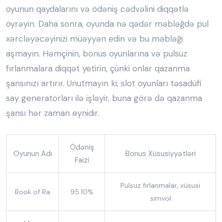
oyunun qaydalarını və ödəniş cədvəlini diqqətlə
öyrəyin. Daha sonra, oyunda nə qədər məbləğdə pul
xərcləyəcəyinizi müəyyən edin və bu məbləği
aşmayın. Həmçinin, bonus oyunlarına və pulsuz
fırlanmalara diqqət yetirin, çünki onlar qazanma
şansınızı artırır. Unutmayın ki, slot oyunları təsadüfi
say generatorları ilə işləyir, buna görə də qazanma
şansı hər zaman eynidir.
Ödəniş
Oyunun Adı
Bonus Xüsusiyyətləri
Faizi
Pulsuz fırlanmalar, xüsusi
Book of Ra
95.10%
simvol