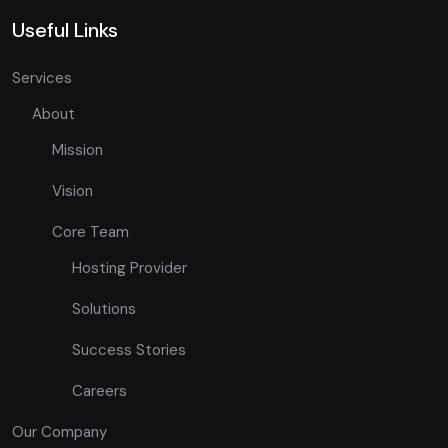
Useful Links
Services
About
Mission
Vision
Core Team
Hosting Provider
Solutions
Success Stories
Careers
Our Company