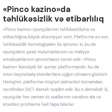
«Pinco kazino»da
təhlükəsizlik və etibarlılıq
«Pinco kazino» oyunçularının təhlükəsizliyinə və
etibarlılığına böyük əhəmiyyət verir. Platforma ən son
təhlükəsizlik texnologiyaları ilə qorunur ki, bu da
oyunçuların şəxsi məlumatlarının və maliyyə
əməliyyatlarının qorunmasını təmin edir. «Pinco
kazino» lisenziyalı bir qumar platformasıdır, bu da
onun beynəlxalq standartlara uyğun olmasını göstərir.
Həmçinin, platforma müştəri xidmətləri komandası
tərəfindən 24/7 dəstək təqdim edir. Bu o deməkdir ki,
oyunçular hər zaman öz suallarının cavabını ala və
istənilən problemə həll tapa bilərlər.