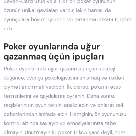
Seven-Card Stud və s. Hər bir poker oyununun
özünün unikal qaydaları vardır, lakin hamısı da
oyunçulara böyük əyləncə və qazanma imkanı təqdim
edir.
Poker oyunlarında uğur
qazanmaq üçün ipuçları
Poker oyunlarında uğur qazanmaq üçün strateji
düşüncə, oyunçu psixologiyasını anlamaq və riskləri
qiymətləndirmək vacibdir. İlk olaraq, pokerin əsas
terminlərini və qaydalarını öyrənin. Daha sonra,
rəqiblərinizin oyun tərzini analiz edin və onların zəif
cəhətlərindən istifadə edin. Həmçinin, öz oyununuzu
kontrol altında saxlayın və emosiyalarınıza tabe
olmayın. Unutmayın ki, poker təkcə şans deyil, həm