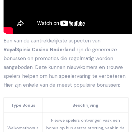
Een van de aantrekkelijkste aspecten van
RoyalSpinia Casino Nederland
zijn de genereuze
bonussen en promoties die regelmatig worden
aangeboden. Deze kunnen nieuwkomers en trouwe
spelers helpen om hun speelervaring te verbeteren.
Hier zijn enkele van de meest populaire bonussen:
Type Bonus
Beschrijving
Nieuwe spelers ontvangen vaak een
Welkomstbonus
bonus op hun eerste storting, vaak in de