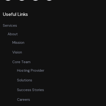
Useful Links
Services
About
Mission
Vision
Core Team
Hosting Provider
Solutions
Success Stories
Careers