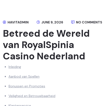
HAVITADMIN
JUNE 9, 2026
NO COMMENTS
Betreed de Wereld
van RoyalSpinia
Casino Nederland
Inleiding
Aanbod van Spellen
Bonussen en Promoties
Veiligheid en Betrouwbaarheid
Klantenservice