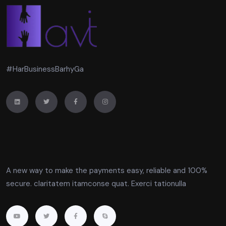
#HarBusinessBarhyGa
A new way to make the payments easy, reliable and 100%
secure. claritatem itamconse quat. Exerci tationulla