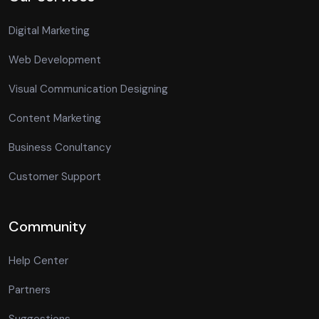
Digital Marketing
Web Development
Visual Communication Designing
Content Marketing
Business Conultancy
Customer Support
Community
Help Center
Partners
Suggestions