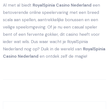
Al met al biedt
RoyalSpinia Casino Nederland
een
betoverende online speelervaring met een breed
scala aan spellen, aantrekkelijke bonussen en een
veilige speelomgeving. Of je nu een casual speler
bent of een fervente gokker, dit casino heeft voor
ieder wat wils. Dus waar wacht je
RoyalSpinia
Nederland
nog op? Duik in de wereld van
RoyalSpinia
Casino Nederland
en ontdek zelf de magie!