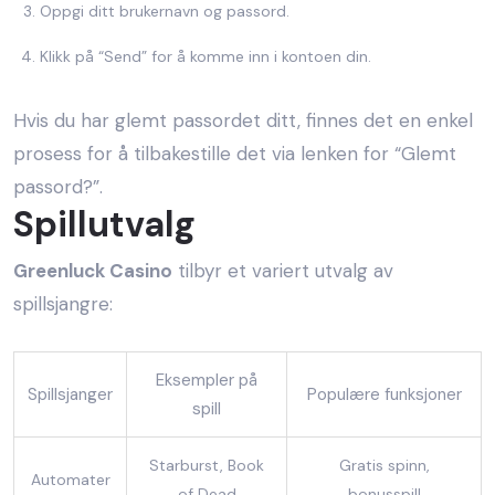
Oppgi ditt brukernavn og passord.
Klikk på “Send” for å komme inn i kontoen din.
Hvis du har glemt passordet ditt, finnes det en enkel
prosess for å tilbakestille det via lenken for “Glemt
passord?”.
Spillutvalg
Greenluck Casino
tilbyr et variert utvalg av
spillsjangre:
Eksempler på
Spillsjanger
Populære funksjoner
spill
Starburst, Book
Gratis spinn,
Automater
of Dead
bonusspill