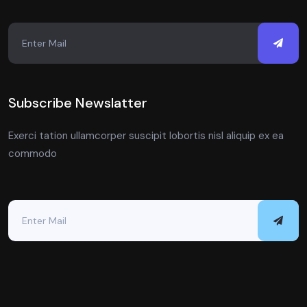
Subscribe Newslatter
Exerci tation ullamcorper suscipit lobortis nisl aliquip ex ea
commodo