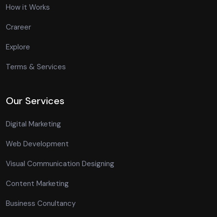
How it Works
Crareer
Explore
Terms & Services
Our Services
Digital Marketing
Web Development
Visual Communication Designing
Content Marketing
Business Conultancy