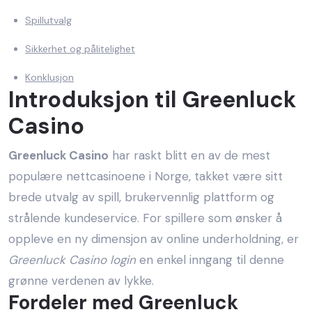
Spillutvalg
Sikkerhet og pålitelighet
Konklusjon
Introduksjon til Greenluck
Casino
Greenluck Casino
har raskt blitt en av de mest
populære nettcasinoene i Norge, takket være sitt
brede utvalg av spill, brukervennlig plattform og
strålende kundeservice. For spillere som ønsker å
oppleve en ny dimensjon av online underholdning, er
Greenluck Casino login
en enkel inngang til denne
grønne verdenen av lykke.
Fordeler med Greenluck