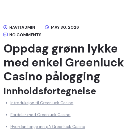
HAVITADMIN
MAY 30, 2026
NO COMMENTS
Oppdag grønn lykke
med enkel Greenluck
Casino pålogging
Innholdsfortegnelse
Introduksjon til Greenluck Casino
Fordeler med Greenluck Casino
Hvordan logge inn på Greenluck Casino