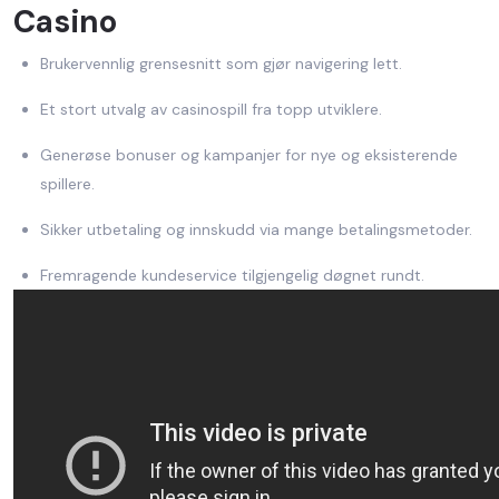
Casino
Brukervennlig grensesnitt som gjør navigering lett.
Et stort utvalg av casinospill fra topp utviklere.
Generøse bonuser og kampanjer for nye og eksisterende
spillere.
Sikker utbetaling og innskudd via mange betalingsmetoder.
Fremragende kundeservice tilgjengelig døgnet rundt.