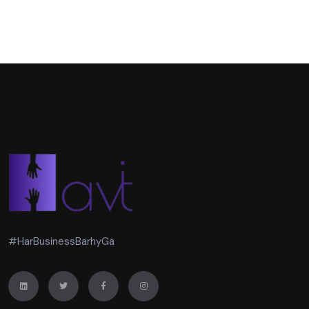
#HarBusinessBarhyGa