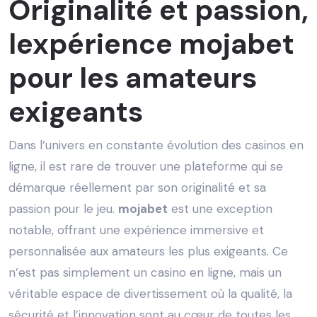
Originalité et passion,
lexpérience mojabet
pour les amateurs
exigeants
Dans l’univers en constante évolution des casinos en
ligne, il est rare de trouver une plateforme qui se
démarque réellement par son originalité et sa
passion pour le jeu.
mojabet
est une exception
notable, offrant une expérience immersive et
personnalisée aux amateurs les plus exigeants. Ce
n’est pas simplement un casino en ligne, mais un
véritable espace de divertissement où la qualité, la
sécurité et l’innovation sont au cœur de toutes les