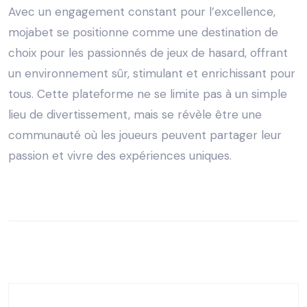
Avec un engagement constant pour l’excellence,
mojabet se positionne comme une destination de
choix pour les passionnés de jeux de hasard, offrant
un environnement sûr, stimulant et enrichissant pour
tous. Cette plateforme ne se limite pas à un simple
lieu de divertissement, mais se révèle être une
communauté où les joueurs peuvent partager leur
passion et vivre des expériences uniques.