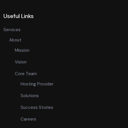
Useful Links
Services
About
Mission
Vision
Core Team
Hosting Provider
Solutions
Success Stories
Careers