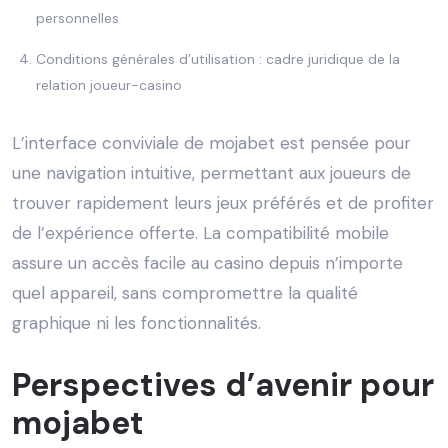
personnelles
Conditions générales d’utilisation : cadre juridique de la
relation joueur-casino
L’interface conviviale de mojabet est pensée pour
une navigation intuitive, permettant aux joueurs de
trouver rapidement leurs jeux préférés et de profiter
de l’expérience offerte. La compatibilité mobile
assure un accès facile au casino depuis n’importe
quel appareil, sans compromettre la qualité
graphique ni les fonctionnalités.
Perspectives d’avenir pour
mojabet