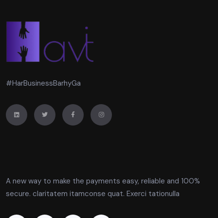
#HarBusinessBarhyGa
A new way to make the payments easy, reliable and 100%
secure. claritatem itamconse quat. Exerci tationulla