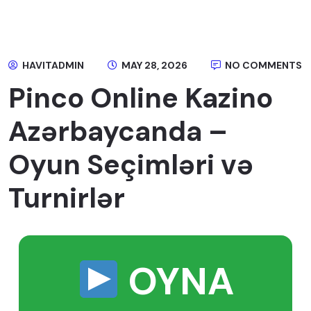
HAVITADMIN
MAY 28, 2026
NO COMMENTS
Pinco Online Kazino
Azərbaycanda –
Oyun Seçimləri və
Turnirlər
OYNA