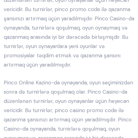
düzenlənən turnirlər, oyun oynayanlar üçün heyecan
vericidir. Bu turnirlər, pinco promo code ilə qazanma
şansınızı artırmaq üçün yaradılmışdır. Pinco Casino-da
oynayanda, turnirlərə qoşulmaq, oyun oynaymaq və
qazanmaq arasında iyi bir dərəcədə birləşmişdir. Bu
turnirlər, oyun oynayanlara yeni oyunlar və
promosiyalar təqdim etmək və qazanma şansını
artırmaq üçün yaradılmışdır.
Pinco Online Kazino-da oynayanda, oyun seçiminizdən
sonra də turnirlərə qoşulmaq olar. Pinco Casino-da
düzenlənən turnirlər, oyun oynayanlar üçün heyecan
vericidir. Bu turnirlər, pinco casino promo code ilə
qazanma şansınızı artırmaq üçün yaradılmışdır. Pinco
Casino-da oynayanda, turnirlərə qoşulmaq, oyun