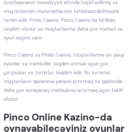
Azərbaycanın məsuliyyəti altında təşkil edilmiş və
müştərilərinin məlumatlarının təhlükəsizdirilməsini
təmin edir. Pinko Casino, Pinco Casino ilə birlikdə
təqdim olunur və müştərilərinə daha çox məhsul və
oyun seçimi verir.
Pinco Casino və Pinko Casino, müştərilərinə ən yaxşı
oyunlar və məhsullar təqdim etmək üçün çox
çərçivələr və turnirlər təqdim edir. Bu turnirlər,
müştərilərin qazanma şansını artırmaq və qazinoda
daha çox oynayaraq məhsulunu artırmaq üçün təklif
olunur.
Pinco Online Kazino-da
oynayabilecəyiniz oyunlar