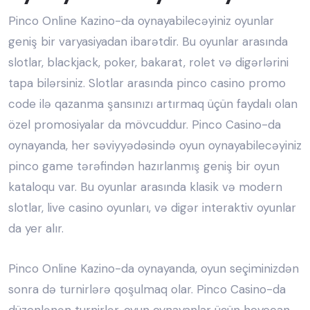
Pinco Online Kazino-da oynayabilecəyiniz oyunlar
geniş bir varyasiyadan ibarətdir. Bu oyunlar arasında
slotlar, blackjack, poker, bakarat, rolet və digərlərini
tapa bilərsiniz. Slotlar arasında pinco casino promo
code ilə qazanma şansınızı artırmaq üçün faydalı olan
özel promosiyalar da mövcuddur. Pinco Casino-da
oynayanda, her səviyyədəsində oyun oynayabilecəyiniz
pinco game tərəfindən hazırlanmış geniş bir oyun
kataloqu var. Bu oyunlar arasında klasik və modern
slotlar, live casino oyunları, və digər interaktiv oyunlar
da yer alır.
Pinco Online Kazino-da oynayanda, oyun seçiminizdən
sonra də turnirlərə qoşulmaq olar. Pinco Casino-da