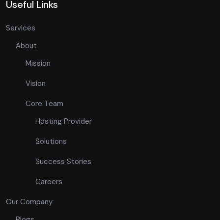
Useful Links
Services
About
Mission
Vision
Core Team
Hosting Provider
Solutions
Success Stories
Careers
Our Company
Blogs