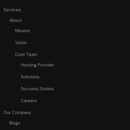
Services
About
Mission
Vision
Core Team
Hosting Provider
Solutions
Success Stories
Careers
Our Company
Blogs