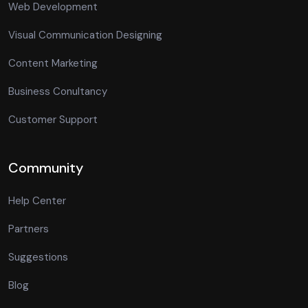
Web Development
Visual Communication Designing
Content Marketing
Business Conultancy
Customer Support
Community
Help Center
Partners
Suggestions
Blog