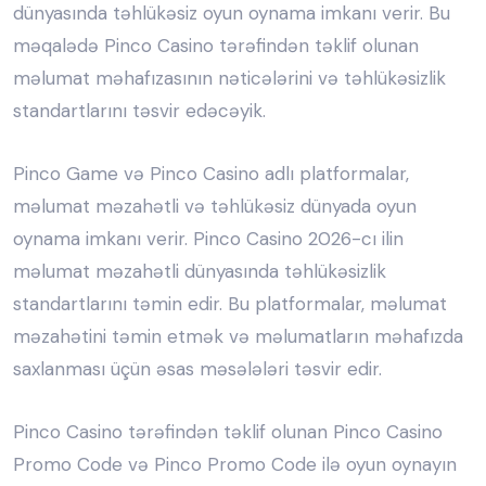
dünyasında təhlükəsiz oyun oynama imkanı verir. Bu
məqalədə Pinco Casino tərəfindən təklif olunan
məlumat məhafızasının nəticələrini və təhlükəsizlik
standartlarını təsvir edəcəyik.
Pinco Game və Pinco Casino adlı platformalar,
məlumat məzahətli və təhlükəsiz dünyada oyun
oynama imkanı verir. Pinco Casino 2026-cı ilin
məlumat məzahətli dünyasında təhlükəsizlik
standartlarını təmin edir. Bu platformalar, məlumat
məzahətini təmin etmək və məlumatların məhafızda
saxlanması üçün əsas məsələləri təsvir edir.
Pinco Casino tərəfindən təklif olunan Pinco Casino
Promo Code və Pinco Promo Code ilə oyun oynayın