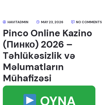
HAVITADMIN
MAY 23, 2026
NO COMMENTS
Pinco Online Kazino
(Пинко) 2026 –
Təhlükəsizlik və
Məlumatların
Mühafizəsi
OYNA