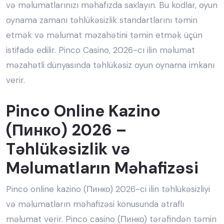
və məlumatlarınızı məhafızda saxlayın. Bu kodlar, oyun
oynama zamanı təhlükəsizlik standartlarını təmin
etmək və məlumat məzahətini təmin etmək üçün
istifadə edilir. Pinco Casino, 2026-cı ilin məlumat
məzahətli dünyasında təhlükəsiz oyun oynama imkanı
verir.
Pinco Online Kazino
(Пинко) 2026 –
Təhlükəsizlik və
Məlumatların Məhafizəsi
Pinco online kazino (Пинко) 2026-ci ilin təhlükəsizliyi
və məlumatların məhafizəsi konusunda ətraflı
məlumat verir. Pinco casino (Пинко) tərəfindən təmin