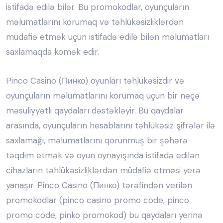
istifadə edilə bilər. Bu promokodlar, oyunçuların
məlumatlarını korumaq və təhlükəsizliklərdən
müdafiə etmək üçün istifadə edilə bilən məlumatları
saxlamaqda kömək edir.
Pinco Casino (Пинко) oyunları təhlükəsizdir və
oyunçuların məlumatlarını korumaq üçün bir neçə
məsuliyyətli qaydaları dəstəkləyir. Bu qaydalar
arasında, oyunçuların hesablarını təhlükəsiz şifrələr ilə
saxlamağı, məlumatlarını qorunmuş bir şəhərə
təqdim etmək və oyun oynayışında istifadə edilən
cihazların təhlükəsizliklərdən müdafiə etməsi yerə
yanaşır. Pinco Casino (Пинко) tərəfindən verilən
promokodlar (pinco casino promo code, pinco
promo code, pinko promokod) bu qaydaları yerinə