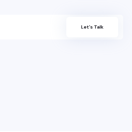
Let's Talk