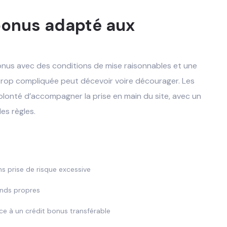
bonus adapté aux
onus avec des conditions de mise raisonnables et une
s trop compliquée peut décevoir voire décourager. Les
olonté d’accompagner la prise en main du site, avec un
des règles.
ns prise de risque excessive
onds propres
e à un crédit bonus transférable