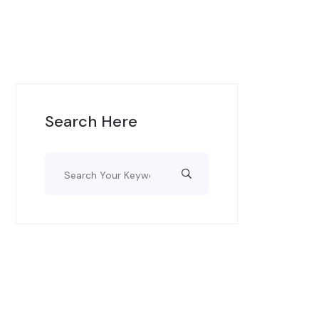
Search Here