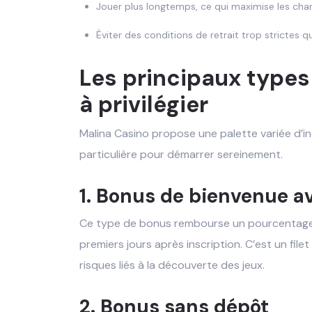
Jouer plus longtemps, ce qui maximise les ch
Éviter des conditions de retrait trop strictes q
Les principaux types
à privilégier
Malina Casino propose une palette variée d’inc
particulière pour démarrer sereinement.
1. Bonus de bienvenue 
Ce type de bonus rembourse un pourcentage 
premiers jours après inscription. C’est un file
risques liés à la découverte des jeux.
2. Bonus sans dépôt