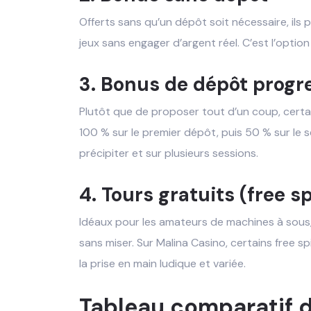
Offerts sans qu’un dépôt soit nécessaire, ils
jeux sans engager d’argent réel. C’est l’option
3. Bonus de dépôt progre
Plutôt que de proposer tout d’un coup, certai
100 % sur le premier dépôt, puis 50 % sur l
précipiter et sur plusieurs sessions.
4. Tours gratuits (free s
Idéaux pour les amateurs de machines à sous, 
sans miser. Sur Malina Casino, certains free s
la prise en main ludique et variée.
Tableau comparatif 