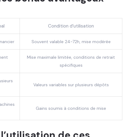
pal
Condition d’utilisation
inancier
Souvent valable 24-72h, mise modérée
ment
Mise maximale limitée, conditions de retrait
spécifiques
usieurs
Valeurs variables sur plusieurs dépôts
achines
Gains soumis à conditions de mise
utilisation de ces