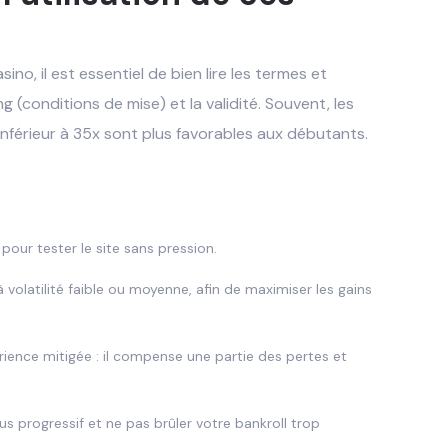
ino, il est essentiel de bien lire les termes et
(conditions de mise) et la validité. Souvent, les
inférieur à 35x sont plus favorables aux débutants.
ur tester le site sans pression.
à volatilité faible ou moyenne, afin de maximiser les gains
ience mitigée : il compense une partie des pertes et
 progressif et ne pas brûler votre bankroll trop