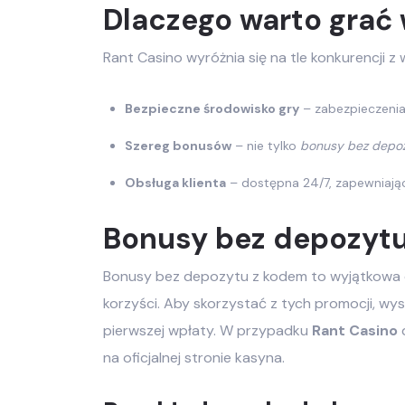
Dlaczego warto grać 
Rant Casino wyróżnia się na tle konkurencji z 
Bezpieczne środowisko gry
– zabezpieczenia
Szereg bonusów
– nie tylko
bonusy bez depo
Obsługa klienta
– dostępna 24/7, zapewniając
Bonusy bez depozyt
Bonusy bez depozytu z kodem to wyjątkowa o
korzyści. Aby skorzystać z tych promocji, wy
pierwszej wpłaty. W przypadku
Rant Casino
d
na oficjalnej stronie kasyna.