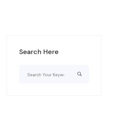
Search Here