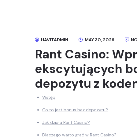
HAVITADMIN
MAY 30, 2026
NO
Rant Casino: Wp
ekscytujących b
depozytu z kode
Wstęp
Co to jest bonus bez depozytu?
Jak działa Rant Casino?
Dlaczego warto grać w Rant Casino?