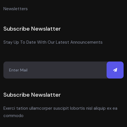
Newsletters
Subscribe Newslatter
Stay Up To Date With Our Latest Announcements
Subscribe Newslatter
Exerci tation ullamcorper suscipit lobortis nisl aliquip ex ea
commodo