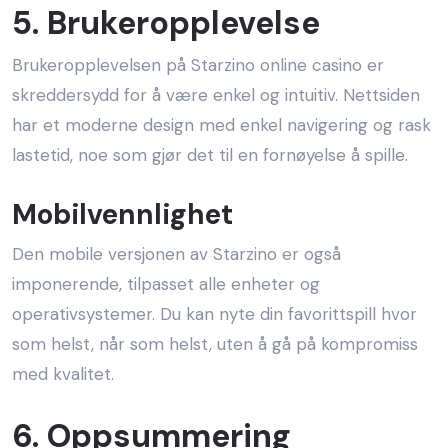
5. Brukeropplevelse
Brukeropplevelsen på Starzino online casino er
skreddersydd for å være enkel og intuitiv. Nettsiden
har et moderne design med enkel navigering og rask
lastetid, noe som gjør det til en fornøyelse å spille.
Mobilvennlighet
Den mobile versjonen av Starzino er også
imponerende, tilpasset alle enheter og
operativsystemer. Du kan nyte din favorittspill hvor
som helst, når som helst, uten å gå på kompromiss
med kvalitet.
6. Oppsummering