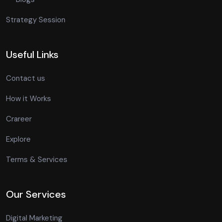
Strategy Session
Useful Links
Contact us
How it Works
Crareer
Explore
Terms & Services
Our Services
Digital Marketing