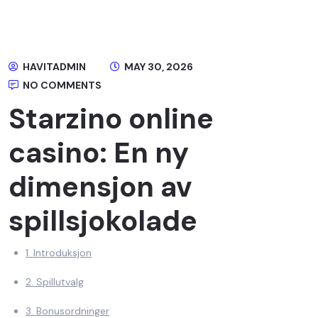
HAVITADMIN
MAY 30, 2026
NO COMMENTS
Starzino online
casino: En ny
dimensjon av
spillsjokolade
1. Introduksjon
2. Spillutvalg
3. Bonusordninger