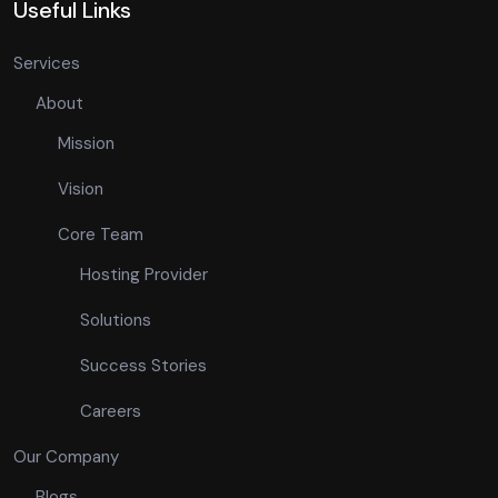
Useful Links
Services
About
Mission
Vision
Core Team
Hosting Provider
Solutions
Success Stories
Careers
Our Company
Blogs