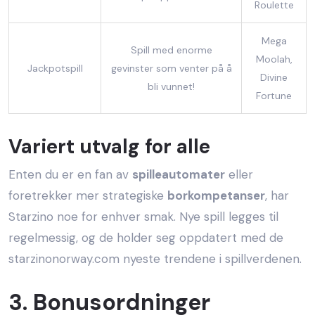
Roulette
Mega
Spill med enorme
Moolah,
Jackpotspill
gevinster som venter på å
Divine
bli vunnet!
Fortune
Variert utvalg for alle
Enten du er en fan av
spilleautomater
eller
foretrekker mer strategiske
borkompetanser
, har
Starzino noe for enhver smak. Nye spill legges til
regelmessig, og de holder seg oppdatert med de
starzinonorway.com
nyeste trendene i spillverdenen.
3. Bonusordninger