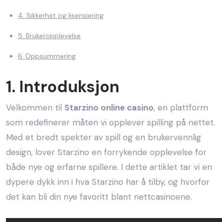
4. Sikkerhet og lisensiering
5. Brukeropplevelse
6. Oppsummering
1. Introduksjon
Velkommen til
Starzino online casino
, en plattform
som redefinerer måten vi opplever spilling på nettet.
Med et bredt spekter av spill og en brukervennlig
design, lover Starzino en forrykende opplevelse for
både nye og erfarne spillere. I dette artiklet tar vi en
dypere dykk inn i hva Starzino har å tilby, og hvorfor
det kan bli din nye favoritt blant nettcasinoene.