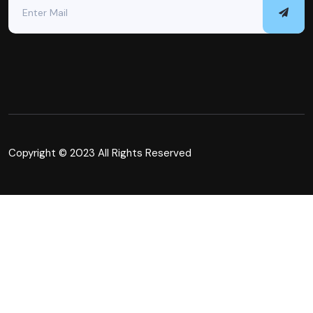
Copyright © 2023 All Rights Reserved