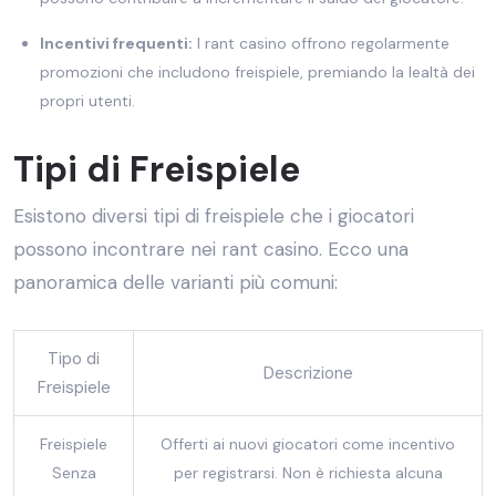
Incentivi frequenti:
I rant casino offrono regolarmente
promozioni che includono freispiele, premiando la lealtà dei
propri utenti.
Tipi di Freispiele
Esistono diversi tipi di freispiele che i giocatori
possono incontrare nei rant casino. Ecco una
panoramica delle varianti più comuni:
Tipo di
Descrizione
Freispiele
Freispiele
Offerti ai nuovi giocatori come incentivo
Senza
per registrarsi. Non è richiesta alcuna