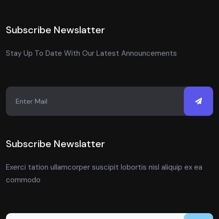
Subscribe Newslatter
Stay Up To Date With Our Latest Announcements
Subscribe Newslatter
Exerci tation ullamcorper suscipit lobortis nisl aliquip ex ea
commodo