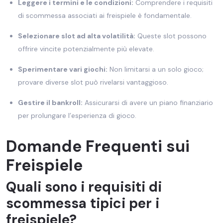
Leggere i termini e le condizioni:
Comprendere i requisiti
di scommessa associati ai freispiele è fondamentale.
Selezionare slot ad alta volatilità:
Queste slot possono
offrire vincite potenzialmente più elevate.
Sperimentare vari giochi:
Non limitarsi a un solo gioco;
provare diverse slot può rivelarsi vantaggioso.
Gestire il bankroll:
Assicurarsi di avere un piano finanziario
per prolungare l’esperienza di gioco.
Domande Frequenti sui
Freispiele
Quali sono i requisiti di
scommessa tipici per i
freispiele?