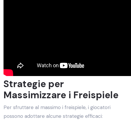
Strategie per
Massimizzare i Freispiele
Per sfruttare al massimo i freispiele, i giocatori
possono adottare alcune strategie efficaci: