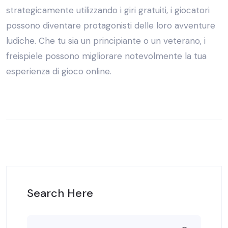
strategicamente utilizzando i giri gratuiti, i giocatori
possono diventare protagonisti delle loro avventure
ludiche. Che tu sia un principiante o un veterano, i
freispiele possono migliorare notevolmente la tua
esperienza di gioco online.
Search Here