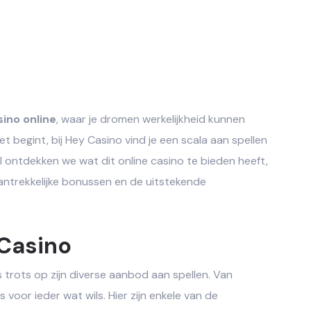
ino online
, waar je dromen werkelijkheid kunnen
t begint, bij Hey Casino vind je een scala aan spellen
kel ontdekken we wat dit online casino te bieden heeft,
antrekkelijke bonussen en de uitstekende
Casino
 trots op zijn diverse aanbod aan spellen. Van
is voor ieder wat wils. Hier zijn enkele van de