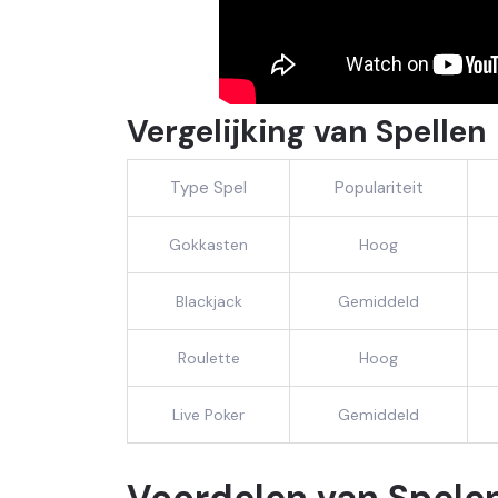
Vergelijking van Spellen
Type Spel
Populariteit
Gokkasten
Hoog
Blackjack
Gemiddeld
Roulette
Hoog
Live Poker
Gemiddeld