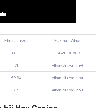
Minimale Inzet
Maximale Winst
€0,10
Tot €1.000.000
€1
Afhankelijk van inzet
€0,50
Afhankelijk van inzet
€5
Afhankelijk van inzet