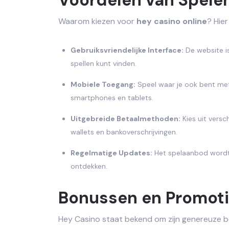
Voordelen van Spelen
Waarom kiezen voor
hey casino online
? Hier
Gebruiksvriendelijke Interface:
De website is
spellen kunt vinden.
Mobiele Toegang:
Speel waar je ook bent met
smartphones en tablets.
Uitgebreide Betaalmethoden:
Kies uit versc
wallets en bankoverschrijvingen.
Regelmatige Updates:
Het spelaanbod wordt r
ontdekken.
Bonussen en Promot
Hey Casino staat bekend om zijn genereuze b