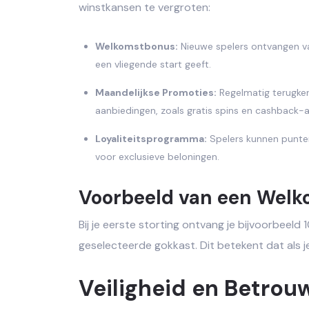
winstkansen te vergroten:
Welkomstbonus:
Nieuwe spelers ontvangen vaa
een vliegende start geeft.
Maandelijkse Promoties:
Regelmatig terugker
aanbiedingen, zoals gratis spins en cashback-a
Loyaliteitsprogramma:
Spelers kunnen punten
voor exclusieve beloningen.
Voorbeeld van een Wel
Bij je eerste storting ontvang je bijvoorbeel
geselecteerde gokkast. Dit betekent dat als j
Veiligheid en Betro