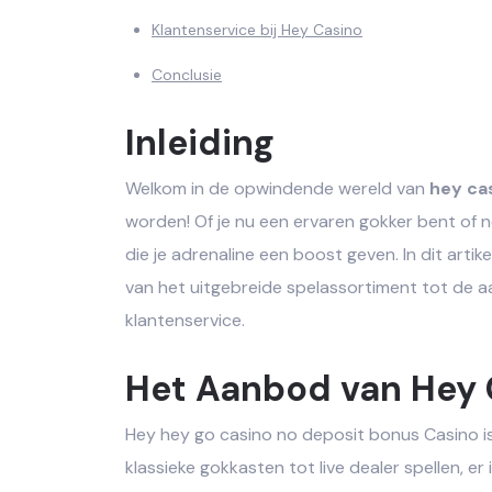
Klantenservice bij Hey Casino
Conclusie
Inleiding
Welkom in de opwindende wereld van
hey cas
worden! Of je nu een ervaren gokker bent of ne
die je adrenaline een boost geven. In dit arti
van het uitgebreide spelassortiment tot de a
klantenservice.
Het Aanbod van Hey 
Hey
hey go casino no deposit bonus
Casino is
klassieke gokkasten tot live dealer spellen, er 