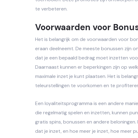
te verbeteren.
Voorwaarden voor Bonu
Het is belangrijk om de voorwaarden voor bon
eraan deelneemt. De meeste bonussen zijn on
dat je een bepaald bedrag moet inzetten voo
Daarnaast kunnen er beperkingen zijn op welk
maximale inzet je kunt plaatsen. Het is belan
teleurstellingen te voorkomen en te profiter
Een loyaliteitsprogramma is een andere manie
die regelmatig spelen en inzetten, kunnen p
gratis spins, bonussen en andere beloningen
dat je inzet, en hoe meer je inzet, hoe meer 