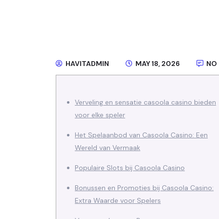
HAVITADMIN
MAY 18, 2026
NO
Verveling en sensatie casoola casino bieden
voor elke speler
Het Spelaanbod van Casoola Casino: Een
Wereld van Vermaak
Populaire Slots bij Casoola Casino
Bonussen en Promoties bij Casoola Casino:
Extra Waarde voor Spelers