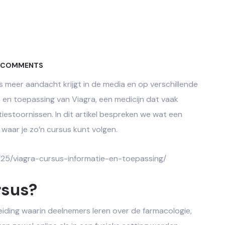
 COMMENTS
 meer aandacht krijgt in de media en op verschillende
s en toepassing van Viagra, een medicijn dat vaak
estoornissen. In dit artikel bespreken we wat een
waar je zo’n cursus kunt volgen.
25/viagra-cursus-informatie-en-toepassing/
rsus?
eiding waarin deelnemers leren over de farmacologie,