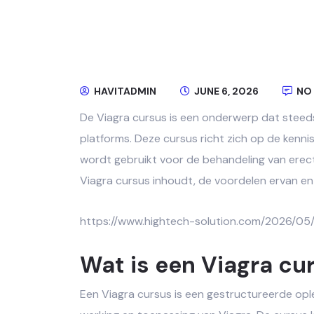
HAVITADMIN
JUNE 6, 2026
NO
De Viagra cursus is een onderwerp dat steeds
platforms. Deze cursus richt zich op de kenni
wordt gebruikt voor de behandeling van erecti
Viagra cursus inhoudt, de voordelen ervan en 
https://www.hightech-solution.com/2026/05/
Wat is een Viagra cu
Een Viagra cursus is een gestructureerde opl