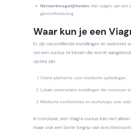
Netwerkmogelijkheden:
Het volgen van een c
gezondheidszorg.
Waar kun je een Viag
Er zijn verschillende instellingen en websites 
om een cursus te kiezen die wordt aangebode
opties zijn:
Online platforms voor medische opleidingen.
Lokale universitaire instellingen die cursussen
Medische conferenties en workshops over sek
In conclusie, een Viagra cursus kan niet allee
maar ook een beter begrip van erectiestoorni