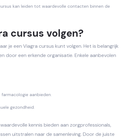
ursus kan leiden tot waardevolle contacten binnen de
ra cursus volgen?
waar je een Viagra cursus kunt volgen. Het is belangrijk
n door een erkende organisatie. Enkele aanbevolen
 in farmacologie aanbieden.
suele gezondheid.
n waardevolle kennis bieden aan zorgprofessionals,
ssen uitstralen naar de samenleving. Door de juiste