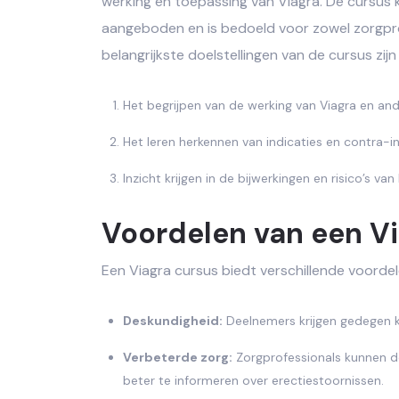
werking en toepassing van Viagra. De cursus k
aangeboden en is bedoeld voor zowel zorgpro
belangrijkste doelstellingen van de cursus zij
Het begrijpen van de werking van Viagra en an
Het leren herkennen van indicaties en contra-in
Inzicht krijgen in de bijwerkingen en risico’s van
Voordelen van een V
Een Viagra cursus biedt verschillende voorde
Deskundigheid:
Deelnemers krijgen gedegen k
Verbeterde zorg:
Zorgprofessionals kunnen de
beter te informeren over erectiestoornissen.