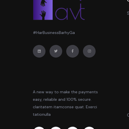
S
#HarBusinessBarhyGa
A new way to make the payments
easy, reliable and 100% secure.
claritatem itamconse quat. Exerci
tationulla