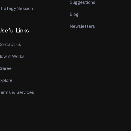
Suggestions
trategy Session
Blog
Newsletters
Useful Links
Contact us
How it Works
rareer
xplore
Terms & Services