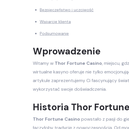
Bezpieczeństwo i uczciwość
Wsparcie klienta
Podsumowanie
Wprowadzenie
Witamy w
Thor Fortune Casino
, miejscu, g
wirtualne kasyno oferuje nie tylko emocjonuj
artykule zaprezentujemy Ci fascynujący świa
wykorzystać swoje doświadczenia.
Historia Thor Fortun
Thor Fortune Casino
powstało z pasji do gi
łączyłoby tradycję z nowoczesnością. Od mo