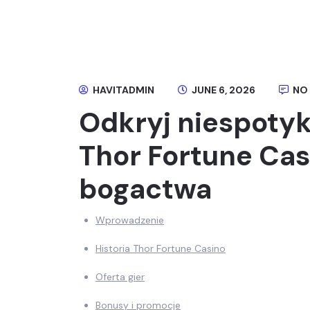
HAVITADMIN
JUNE 6, 2026
NO
Odkryj niespoty
Thor Fortune Cas
bogactwa
Wprowadzenie
Historia Thor Fortune Casino
Oferta gier
Bonusy i promocje