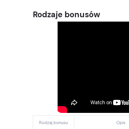
Rodzaje bonusów
Rodzaj bonusu
Opis