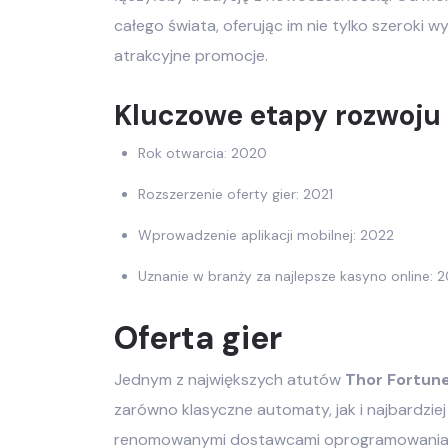
całego świata, oferując im nie tylko szeroki w
atrakcyjne promocje.
Kluczowe etapy rozwoju
Rok otwarcia: 2020
Rozszerzenie oferty gier: 2021
Wprowadzenie aplikacji mobilnej: 2022
Uznanie w branży za najlepsze kasyno online: 
Oferta gier
Jednym z największych atutów
Thor Fortun
zarówno klasyczne automaty, jak i najbardzi
renomowanymi dostawcami oprogramowania, c