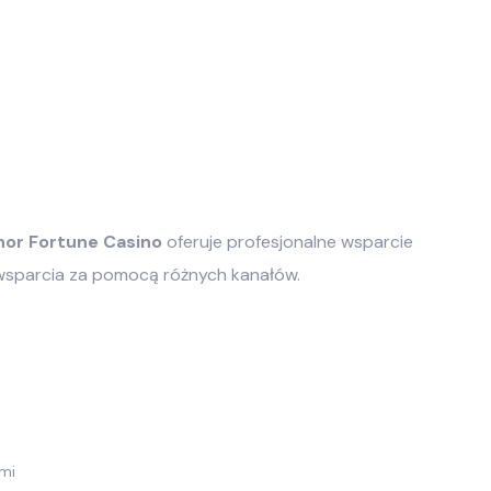
hor Fortune Casino
oferuje profesjonalne wsparcie
 wsparcia za pomocą różnych kanałów.
ami