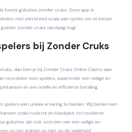
n de beste goksites zonder cruks. Onze app is
bieden, met een breed scala aan opties om te kiezen
t gokken zonder cruks vandaag nog!
spelers bij Zonder Cruks
cruks, dan ben je bij Zonder Cruks Online Casino aan
aan voordelen voor spelers, waaronder een veilige en
kkansen en een snelle en efficiënte betaling.
 spelers een unieke ervaring te bieden. Wij bieden een
kkansen zoals roulette en blackjack tot moderne
ze goksites zijn ook voorzien van een veilige en
en op het gokken en niet op de veiligheid.