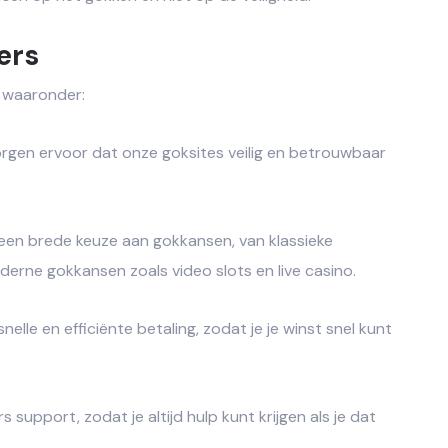
ers
, waaronder:
orgen ervoor dat onze goksites veilig en betrouwbaar
een brede keuze aan gokkansen, van klassieke
erne gokkansen zoals video slots en live casino.
snelle en efficiënte betaling, zodat je je winst snel kunt
support, zodat je altijd hulp kunt krijgen als je dat