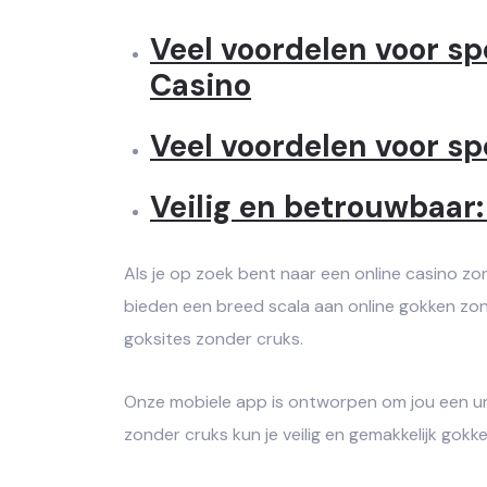
Veel voordelen voor sp
Casino
Veel voordelen voor sp
Veilig en betrouwbaar:
Als je op zoek bent naar een online casino zon
bieden een breed scala aan online gokken zon
goksites zonder cruks.
Onze mobiele app is ontworpen om jou een uni
zonder cruks kun je veilig en gemakkelijk gokke