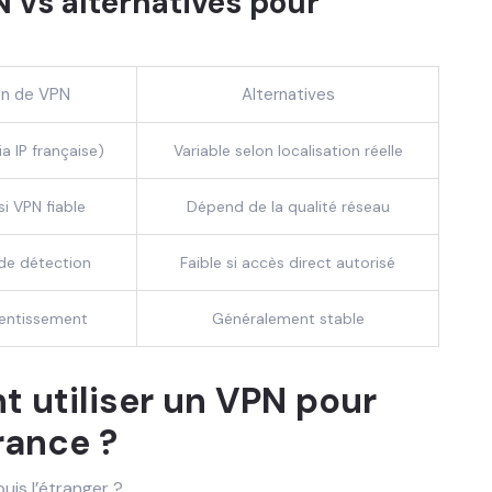
 vs alternatives pour
ion de VPN
Alternatives
ia IP française)
Variable selon localisation réelle
si VPN fiable
Dépend de la qualité réseau
 de détection
Faible si accès direct autorisé
lentissement
Généralement stable
t utiliser un VPN pour
rance ?
uis l’étranger ?