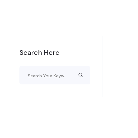
Search Here