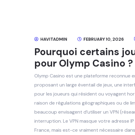
HAVITADMIN
FEBRUARY 10, 2026
Pourquoi certains jo
pour Olymp Casino ?
Olymp Casino est une plateforme reconnue en 
proposant un large éventail de jeux, une interf
pour les joueurs qui résident ou voyagent hors
raison de régulations géographiques ou de lim
beaucoup envisagent d’utiliser un VPN (réseau 
interruption. Le VPN masque votre adresse IP 
France, mais est-ce vraiment nécessaire dans