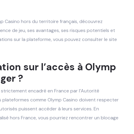
p Casino hors du territoire français, découvrez
nce de jeu, ses avantages, ses risques potentiels et
mations sur la plateforme, vous pouvez consulter le site
ation sur l’accès à Olymp
ger ?
t strictement encadré en France par l’Autorité
les plateformes comme Olymp Casino doivent respecter
autorisés puissent accéder à leurs services. En
calisé hors France, vous pourriez rencontrer un blocage