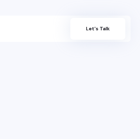
Let's Talk