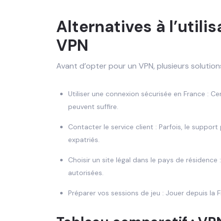
Alternatives à l’util
VPN
Avant d’opter pour un VPN, plusieurs solution
Utiliser une connexion sécurisée en France : Ce
peuvent suffire.
Contacter le service client : Parfois, le suppo
expatriés.
Choisir un site légal dans le pays de résidence 
autorisées.
Préparer vos sessions de jeu : Jouer depuis la F