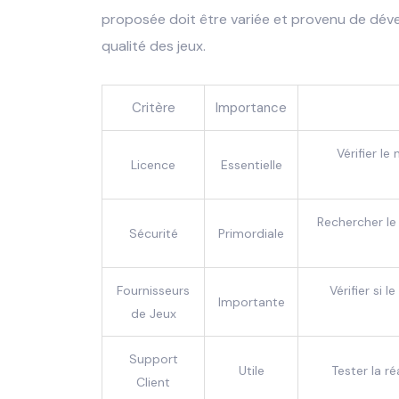
proposée doit être variée et provenu de dével
qualité des jeux.
Critère
Importance
Vérifier le
Licence
Essentielle
Rechercher le
Sécurité
Primordiale
Fournisseurs
Vérifier si
Importante
de Jeux
Support
Utile
Tester la r
Client