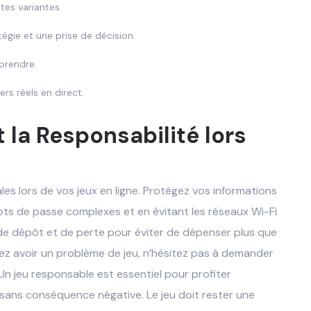
tes variantes.
égie et une prise de décision.
prendre.
rs réels en direct.
t la Responsabilité lors
ales lors de vos jeux en ligne. Protégez vos informations
mots de passe complexes et en évitant les réseaux Wi-Fi
 de dépôt et de perte pour éviter de dépenser plus que
z avoir un problème de jeu, n’hésitez pas à demander
 Un jeu responsable est essentiel pour profiter
 sans conséquence négative. Le jeu doit rester une