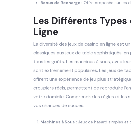
Bonus de Recharge :
Offre proposée sur les d
Les Différents Types
Ligne
La diversité des jeux de casino en ligne est 
classiques aux jeux de table sophistiqués, en p
tous les goûts. Les machines à sous, avec leu
sont extrêmement populaires. Les jeux de table
offrent une expérience de jeu plus stratégique
croupiers réels, permettent de reproduire l’a
votre domicile. Comprendre les règles et les 
vos chances de succès.
Machines à Sous :
Jeux de hasard simples et d