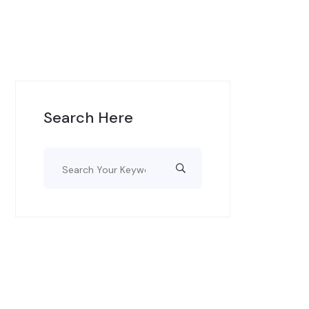
Search Here