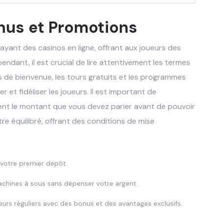
nus et Promotions
yant des casinos en ligne, offrant aux joueurs des
dant, il est crucial de lire attentivement les termes
s de bienvenue, les tours gratuits et les programmes
r et fidéliser les joueurs. Il est important de
ent le montant que vous devez parier avant de pouvoir
re équilibré, offrant des conditions de mise
votre premier dépôt.
chines à sous sans dépenser votre argent.
rs réguliers avec des bonus et des avantages exclusifs.