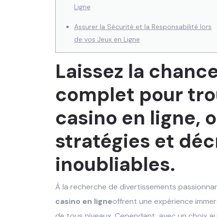
Ligne
Assurer la Sécurité et la Responsabilité lors
de vos Jeux en Ligne
Laissez la chance
complet pour tro
casino en ligne, 
stratégies et dé
inoubliables.
À la recherche de divertissements passionna
casino en ligne
offrent une expérience immer
de tous niveaux. Cependant, avec un choix aussi