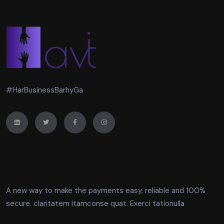
#HarBusinessBarhyGa
A new way to make the payments easy, reliable and 100%
secure. claritatem itamconse quat. Exerci tationulla