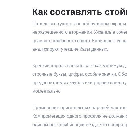
Как составлять стой
Пароль выступает главной рубежом охраны у
неразрешенного вторжения. Уязвимые сочет
целевого цифрового софта. Киберпреступни
анализируют утекшие базы данных.
Крепкий пароль насчитывает как минимум д
строчные буквы, цифры, особые значки. Обх
предпочитаемых клубов или рядов клавиату
моментально.
Применение оригинальных паролей для конк
Компрометация одного профиля не должен 
одинаковые комбинации везде, что превращ