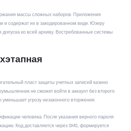
ержания массы сложных наборов. Приложения
 и содержат их в закодированном виде. Юзеру
я допуска ко всей архиву. Востребованные системы
ухэтапная
гательный пласт защиты учетных записей казино
оумышленник не сможет войти в аккаунт без второго
 уменьшает угрозу незаконного вторжения.
ификации человека. После указания верного пароля
ацию. Код доставляется через SMS, формируется