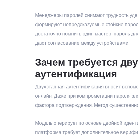
Менеджеры паролей снимают трудность уд
формируют непредсказуемые стойкие пароли
достаточно помнить один мастер-пароль дл
дают согласование между устройствами.
Зачем требуется дв
аутентификация
Двухэтапная аутентификация вносит вспомо
онлайн. Даже при компрометации пароля зл
фактора подтверждения. Метод существенно
Модель оперирует по основе двойной идент
платформа требует дополнительное верифик