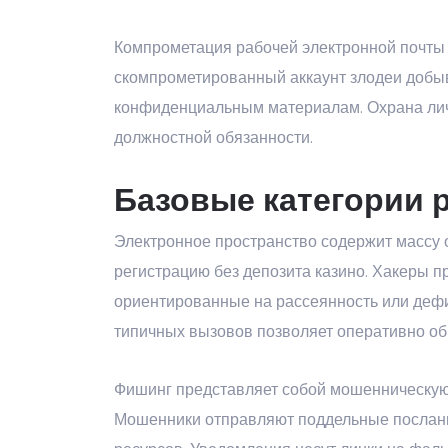
Компрометация рабочей электронной почты 
скомпрометированный аккаунт злодеи добыв
конфиденциальным материалам. Охрана лич
должностной обязанности.
Базовые категории р
Электронное пространство содержит массу
регистрацию без депозита казино
. Хакеры 
ориентированные на рассеянность или деф
типичных вызовов позволяет оперативно об
Фишинг представляет собой мошенническую
Мошенники отправляют поддельные послани