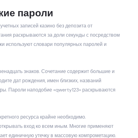
кие пароли
четных записей казино без депозита от
ания раскрываются за доли секунды с посредством
ки используют словари популярных паролей и
венадцать знаков. Сочетание содержит большие и
одите дат рождения, имен близких, названий
ры. Пароли наподобие «qwerty123» раскрываются
ретного ресурса крайне необходимо.
открывать вход ко всем иным. Многие применяют
ает единичную утечку в массовую компрометацию.