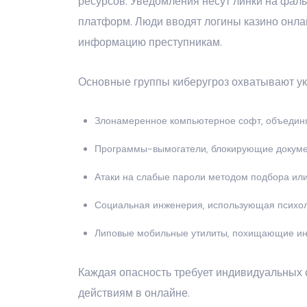
ресурсов. Уведомления несут линки на фа
платформ. Люди вводят логины казино онлай
информацию преступникам.
Основные группы киберугроз охватывают у
Злонамеренное компьютерное софт, объедин
Программы-вымогатели, блокирующие докумен
Атаки на слабые пароли методом подбора или
Социальная инженерия, использующая психол
Липовые мобильные утилиты, похищающие и
Каждая опасность требует индивидуальных 
действиям в онлайне.