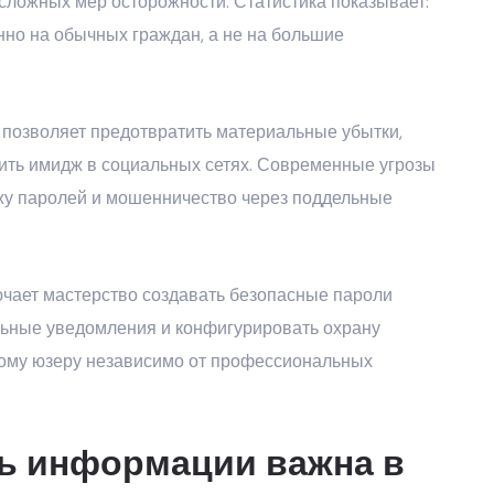
сложных мер осторожности. Статистика показывает:
но на обычных граждан, а не на большие
позволяет предотвратить материальные убытки,
дить имидж в социальных сетях. Современные угрозы
жу паролей и мошенничество через поддельные
чает мастерство создавать безопасные пароли
ельные уведомления и конфигурировать охрану
дому юзеру независимо от профессиональных
ь информации важна в