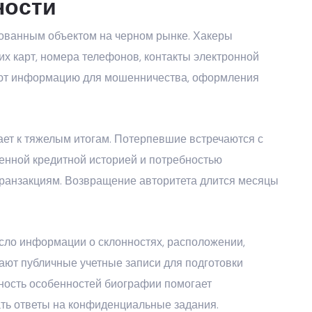
ности
ованным объектом на черном рынке. Хакеры
 карт, номера телефонов, контакты электронной
зуют информацию для мошенничества, оформления
т к тяжелым итогам. Потерпевшие встречаются с
енной кредитной историей и потребностью
ранзакциям. Возвращение авторитета длится месяцы
ло информации о склонностях, расположении,
ают публичные учетные записи для подготовки
ость особенностей биографии помогает
ть ответы на конфиденциальные задания.