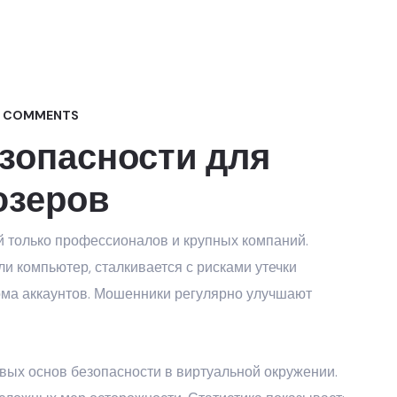
 COMMENTS
зопасности для
юзеров
й только профессионалов и крупных компаний.
и компьютер, сталкивается с рисками утечки
ома аккаунтов. Мошенники регулярно улучшают
ых основ безопасности в виртуальной окружении.