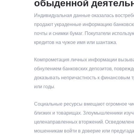
обыденной деятель
Индивидуальная данные оказалась востреб
продают украденные информацию банковских
почты и снимки бумаг. Покупатели исполь
кредитов на чужое имя или шантажа.
Компрометация личных информации вызывае
обнулением банковских депозитов, поврежд
доказывать непричастность к финансовым т
или годы.
Социальные ресурсы вмещают огромное чис
близких и товарищах. Злоумышленники изуч
целенаправленных вторжений. Осведомленн
мошенникам войти в доверие или предугада