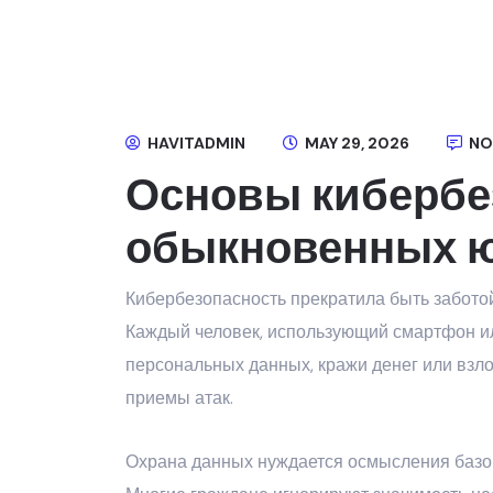
HAVITADMIN
MAY 29, 2026
NO
Основы кибербе
обыкновенных 
Кибербезопасность прекратила быть забото
Каждый человек, использующий смартфон ил
персональных данных, кражи денег или взл
приемы атак.
Охрана данных нуждается осмысления базов