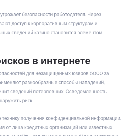
угрожает безопасности работодателя. Через
ают доступ к корпоративным структурам и
ных сведений казино становится элементом
исков в интернете
 опасностей для незащищенных юзеров
5000 за
применяют разнообразные способы нападений,
ицит сведений потерпевших. Осведомленность
наружить риск.
 технику получения конфиденциальной информации.
я от лица кредитных организаций или известных