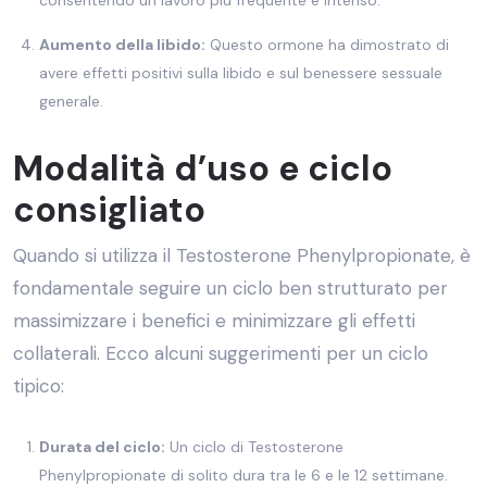
consentendo un lavoro più frequente e intenso.
Aumento della libido:
Questo ormone ha dimostrato di
avere effetti positivi sulla libido e sul benessere sessuale
generale.
Modalità d’uso e ciclo
consigliato
Quando si utilizza il Testosterone Phenylpropionate, è
fondamentale seguire un ciclo ben strutturato per
massimizzare i benefici e minimizzare gli effetti
collaterali. Ecco alcuni suggerimenti per un ciclo
tipico:
Durata del ciclo:
Un ciclo di Testosterone
Phenylpropionate di solito dura tra le 6 e le 12 settimane.