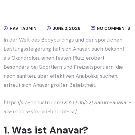
HAVITADMIN
JUNE 2, 2026
NO COMMENTS
In der Welt des Bodybuildings und der sportlichen
Leistungssteigerung hat sich Anavar, auch bekannt
als Oxandrolon, einen festen Platz erobert.
Besonders bei Sportlern und Freizeitsportlern, die
nach sanften, aber effektiven Anabolika suchen,
erfreut sich Anavar großer Beliebtheit.
https://srs-endustri.com/2026/05/22/warum-anavar-
als-mildes-steroid-beliebt-ist/
1. Was ist Anavar?