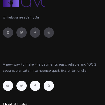
#HarBusinessBarhyGa
A new way to make the payments easy, reliable and 100%
secure. claritatem itamconse quat. Exerci tationulla
Useful Links